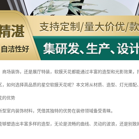
、商场装饰，还是展厅特装，软膜天花都能通过丰富的造型和光影效果，
区，如何选择高品质的星空软膜天花呢？本文将从材质、造型、灯光搭配
花的优势
新型室内装饰材料，凭借其独特的优势在装修领域备受青睐。
能够塑造出丰富多样的造型，无论是流畅的曲线、灵动的波浪，还是别致