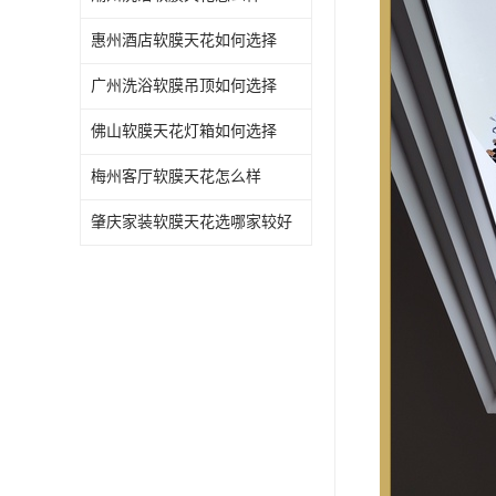
惠州酒店软膜天花如何选择
广州洗浴软膜吊顶如何选择
佛山软膜天花灯箱如何选择
梅州客厅软膜天花怎么样
肇庆家装软膜天花选哪家较好