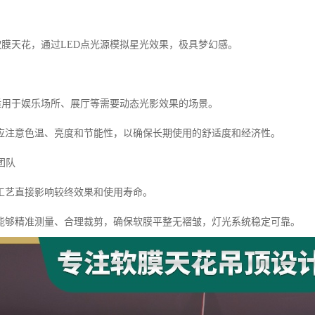
软膜天花，通过LED点光源模拟星光效果，极具梦幻感。
光适用于娱乐场所、展厅等需要动态光影效果的场景。
应注意色温、亮度和节能性，以确保长期使用的舒适度和经济性。
团队
工艺直接影响较终效果和使用寿命。
能够精准测量、合理裁剪，确保软膜平整无褶皱，灯光系统稳定可靠。