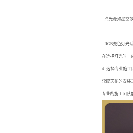
- 点光源如星空
- RGB变色灯
在选择灯光时，
4. 选择专业施工
软膜天花的安装
专业的施工团队