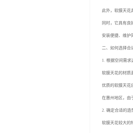
此外，软膜天花
同时，它具有良
安装便捷、维护
二、如何选择合
1. 根据空间需
软膜天花的材质
优质的软膜天花
在惠州地区，由
2. 确定合适的
软膜天花较大的