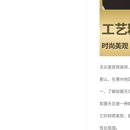
无论是家居装修
那么，在惠州地
一、了解软膜天
软膜天花是一种
它的材质柔软，
性化氛围。