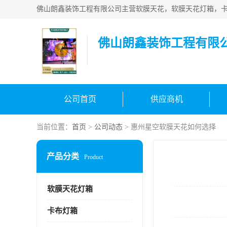
佛山朗鑫装饰工程有限
公司首页
供应商机
当前位置：
首页
>
公司动态
> 惠州星空软膜天花如何选择
产品分类
Product
软膜天花灯箱
卡布灯箱