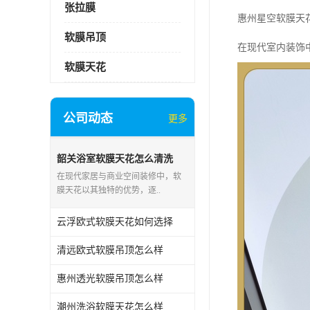
张拉膜
惠州星空软膜天
软膜吊顶
在现代室内装饰
软膜天花
公司动态
更多
韶关浴室软膜天花怎么清洗
在现代家居与商业空间装修中，软
膜天花以其独特的优势，逐..
云浮欧式软膜天花如何选择
清远欧式软膜吊顶怎么样
惠州透光软膜吊顶怎么样
潮州洗浴软膜天花怎么样