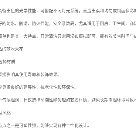
具备出色的光学性能，可搭配不同灯光系统，营造出柔和均匀或绚丽多彩
好的防水、防潮、防火性能，安全系数高，尤其适用于厨房、卫生间、商
简单也是其一大特点，日常清洁只需用湿布擦拭即可，能有效节省时间与
适的软膜天花
求选择材质
直接影响其使用寿命和装饰效果。
应具备良好的延展性、抗老化性和环保性。
于气候湿润，建议选择防潮性能优越的软膜材质，避免长期潮湿环境导致
造型风格
特点之一是可塑性强，能够实现各种个性化设计。