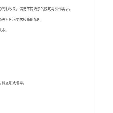
的光影效果，满足不同场景的照明与装饰需求。
场等对环境要求较高的场所。
成本。
材料变形或发霉。