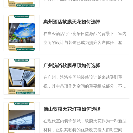
关注。尤其在潮州这样注重生活品质与空间美
感的地区，软膜天花在洗浴空间的应用逐渐成
惠州酒店软膜天花如何选择
为提升居住体验与视..
在当今酒店行业竞争日益激烈的背景下，室内
空间的设计与装饰已成为提升客户体验、塑造
品牌形象的关键一环。其中，天花作为空间
的“第五立面”，其设计直接影响着整体环境的
广州洗浴软膜吊顶如何选择
氛围与格调。软膜天..
在广州，洗浴空间的装修设计越来越受到重
视，其中吊顶作为空间的重要组成部分，不仅
影响着整体美观，更与使用体验息息相关。近
年来，软膜吊顶以其独特的优势，逐渐成为许
佛山软膜天花灯箱如何选择
多家庭和商业场所的可..
在现代室内装饰领域，软膜天花作为一种新型
材料，正以其独特的优势改变着人们对空间美