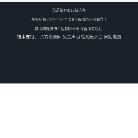
您是第
473113
位访客
版权所有 ©2026-08-07
粤ICP备2025390040号-1
佛山朗鑫装饰工程有限公司
保留所有权利.
技术支持：
八方资源网
免责声明
管理员入口
网站地图