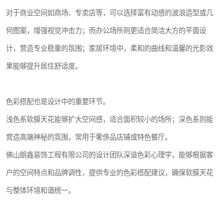
对于商业空间如商场、专卖店等，可以选择富有动感的波浪造型或几
何图案，增强视觉冲击力；而办公场所则更适合简洁大方的平面设
计，营造专业稳重的氛围；家居环境中，柔和的曲线和温馨的光影效
果能够提升居住舒适度。
色彩搭配也是设计中的重要环节。
浅色系软膜天花能够扩大空间感，适合面积较小的场所；深色系则能
营造高端神秘的氛围，常用于奢侈品店铺或特色餐厅。
佛山朗鑫装饰工程有限公司的设计团队深谙色彩心理学，能够根据客
户的空间特点和品牌调性，提供专业的色彩搭配建议，确保软膜天花
与整体环境和谐统一。