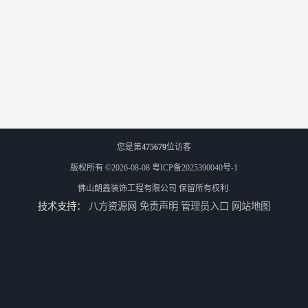
您是第
475679
位访客
版权所有 ©2026-08-08
粤ICP备2025390040号-1
佛山朗鑫装饰工程有限公司
保留所有权利.
技术支持：
八方资源网
免责声明
管理员入口
网站地图