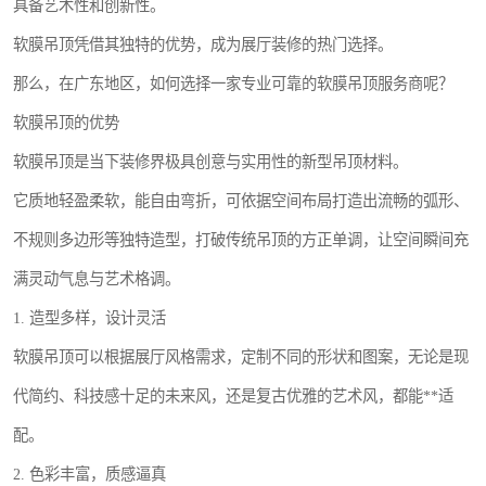
具备艺术性和创新性。
软膜吊顶凭借其独特的优势，成为展厅装修的热门选择。
那么，在广东地区，如何选择一家专业可靠的软膜吊顶服务商呢？
软膜吊顶的优势
软膜吊顶是当下装修界极具创意与实用性的新型吊顶材料。
它质地轻盈柔软，能自由弯折，可依据空间布局打造出流畅的弧形、
不规则多边形等独特造型，打破传统吊顶的方正单调，让空间瞬间充
满灵动气息与艺术格调。
1. 造型多样，设计灵活
软膜吊顶可以根据展厅风格需求，定制不同的形状和图案，无论是现
代简约、科技感十足的未来风，还是复古优雅的艺术风，都能**适
配。
2. 色彩丰富，质感逼真