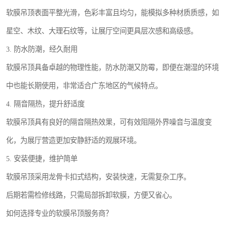
软膜吊顶表面平整光滑，色彩丰富且均匀，能模拟多种材质质感，如
星空、木纹、大理石纹等，让展厅空间更具层次感和高级感。
3. 防水防潮，经久耐用
软膜吊顶具备卓越的物理性能，防水防潮又防霉，即便在潮湿的环境
中也能长期使用，非常适合广东地区的气候特点。
4. 隔音隔热，提升舒适度
软膜吊顶具有良好的隔音隔热效果，可有效阻隔外界噪音与温度变
化，为展厅营造更加安静舒适的观展环境。
5. 安装便捷，维护简单
软膜吊顶采用龙骨卡扣式结构，安装快速，无需复杂工序。
后期若需检修线路，只需局部拆卸软膜，方便又省心。
如何选择专业的软膜吊顶服务商？