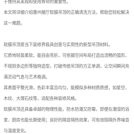
于维持其美观和使用寿命的重要性。
本文将详细介绍惠州展厅软膜吊顶的正确清洗方法，帮助您轻松解决
这一难题。
软膜吊顶是当下装修界极具创意与实用性的新型吊顶材料。
它质地轻盈柔软，能自由弯折，可依据空间布局打造出流畅的弧形、
不规则多边形等独特造型，打破传统吊顶的方正单调，让空间瞬间充
满灵动气息与艺术格调。
其表面平整光滑，色彩丰富且均匀，能模拟多种材质质感，如星空、
木纹、大理石纹等，适配各种装修风格。
软膜吊顶还具备卓越的物理性能，防水防潮又防霉，即便在潮湿的浴
室、厨房也能长期使用；良好的隔音隔热效果，可有效阻隔外界噪音
与温度变化。