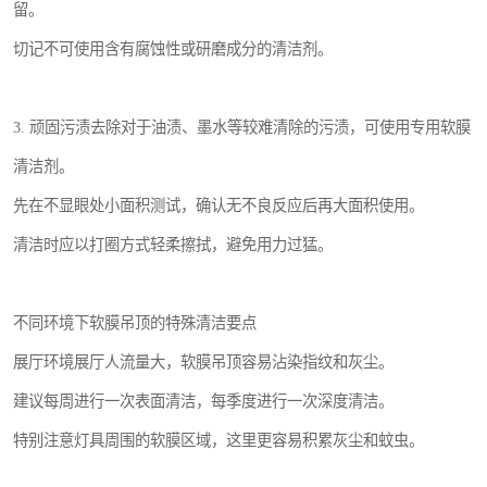
留。
切记不可使用含有腐蚀性或研磨成分的清洁剂。
3. 顽固污渍去除对于油渍、墨水等较难清除的污渍，可使用专用软膜
清洁剂。
先在不显眼处小面积测试，确认无不良反应后再大面积使用。
清洁时应以打圈方式轻柔擦拭，避免用力过猛。
不同环境下软膜吊顶的特殊清洁要点
展厅环境展厅人流量大，软膜吊顶容易沾染指纹和灰尘。
建议每周进行一次表面清洁，每季度进行一次深度清洁。
特别注意灯具周围的软膜区域，这里更容易积累灰尘和蚊虫。