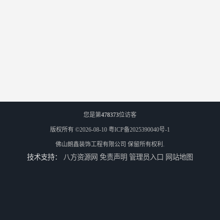
您是第
478373
位访客
版权所有 ©2026-08-10
粤ICP备2025390040号-1
佛山朗鑫装饰工程有限公司
保留所有权利.
技术支持：
八方资源网
免责声明
管理员入口
网站地图