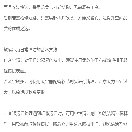
而且安装快速，采用龙骨卡扣式结构，无需复杂工序。
后期若需检修线路，只需局部拆卸软膜，方便又省心，是提升空间品
质的优质之选。
软膜吊顶日常清洁的基本方法
1. 灰尘清洁对于日常积累的灰尘，建议使用柔软的干布或鸡毛掸子轻
轻擦拭表面。
若灰尘较多，可使用吸尘器配备软毛刷头进行清理，注意吸力不宜过
大，以免造成软膜变形。
2. 普通污渍处理遇到轻微污渍时，可用中性清洁剂（如洗洁精）稀释
后，用软布蘸取轻轻擦拭，随后立即用清水擦拭干净，避免清洁剂残