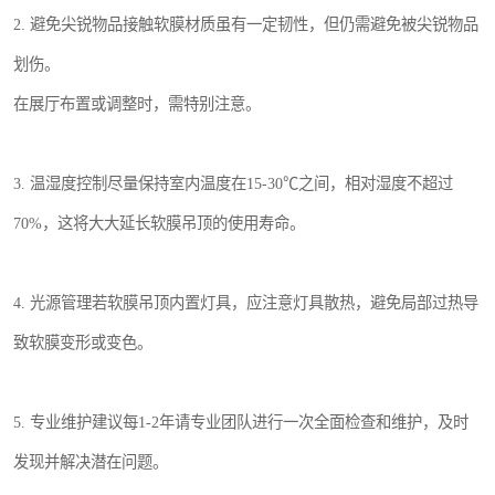
2. 避免尖锐物品接触软膜材质虽有一定韧性，但仍需避免被尖锐物品
划伤。
在展厅布置或调整时，需特别注意。
3. 温湿度控制尽量保持室内温度在15-30℃之间，相对湿度不超过
70%，这将大大延长软膜吊顶的使用寿命。
4. 光源管理若软膜吊顶内置灯具，应注意灯具散热，避免局部过热导
致软膜变形或变色。
5. 专业维护建议每1-2年请专业团队进行一次全面检查和维护，及时
发现并解决潜在问题。