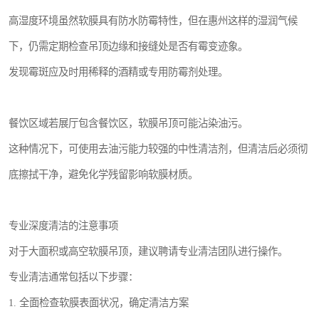
高湿度环境虽然软膜具有防水防霉特性，但在惠州这样的湿润气候
下，仍需定期检查吊顶边缘和接缝处是否有霉变迹象。
发现霉斑应及时用稀释的酒精或专用防霉剂处理。
餐饮区域若展厅包含餐饮区，软膜吊顶可能沾染油污。
这种情况下，可使用去油污能力较强的中性清洁剂，但清洁后必须彻
底擦拭干净，避免化学残留影响软膜材质。
专业深度清洁的注意事项
对于大面积或高空软膜吊顶，建议聘请专业清洁团队进行操作。
专业清洁通常包括以下步骤：
1. 全面检查软膜表面状况，确定清洁方案