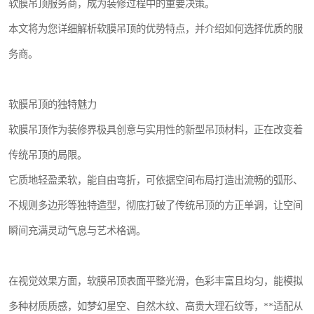
软膜吊顶服务商，成为装修过程中的重要决策。
本文将为您详细解析软膜吊顶的优势特点，并介绍如何选择优质的服
务商。
软膜吊顶的独特魅力
软膜吊顶作为装修界极具创意与实用性的新型吊顶材料，正在改变着
传统吊顶的局限。
它质地轻盈柔软，能自由弯折，可依据空间布局打造出流畅的弧形、
不规则多边形等独特造型，彻底打破了传统吊顶的方正单调，让空间
瞬间充满灵动气息与艺术格调。
在视觉效果方面，软膜吊顶表面平整光滑，色彩丰富且均匀，能模拟
多种材质质感，如梦幻星空、自然木纹、高贵大理石纹等，**适配从