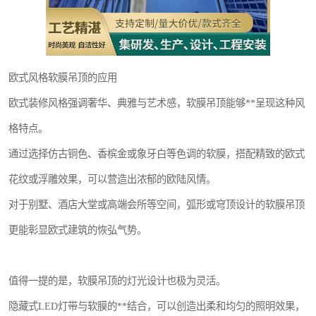
欧式风格软膜吊顶的应用
欧式装修风格强调奢华、典雅与艺术感，软膜吊顶能够**呈现这种风
格特点。
通过选择仿古铜色、香槟金或象牙白等色调的软膜，搭配精致的欧式
花纹或浮雕效果，可以营造出浓郁的欧陆风情。
对于别墅、酒店大堂或高端会所等空间，弧形或穹顶设计的软膜吊顶
更能彰显欧式建筑的恢弘气势。
值得一提的是，软膜吊顶的灯光设计也极为灵活。
隐藏式LED灯带与软膜的**结合，可以创造出柔和均匀的照明效果，