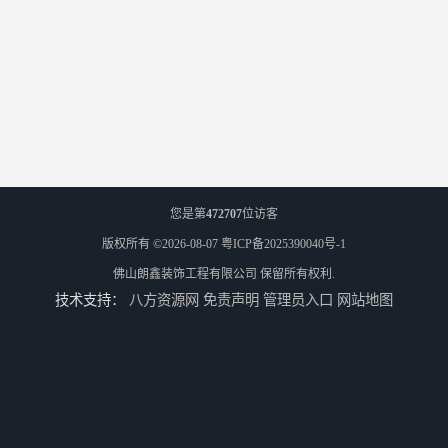
您是第
472707
位访客
版权所有 ©2026-08-07
粤ICP备2025390040号-1
佛山朗鑫装饰工程有限公司
保留所有权利.
技术支持：
八方资源网
免责声明
管理员入口
网站地图