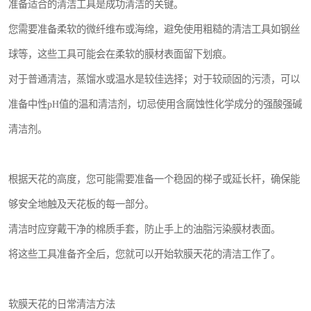
准备适合的清洁工具是成功清洁的关键。
您需要准备柔软的微纤维布或海绵，避免使用粗糙的清洁工具如钢丝
球等，这些工具可能会在柔软的膜材表面留下划痕。
对于普通清洁，蒸馏水或温水是较佳选择；对于较顽固的污渍，可以
准备中性pH值的温和清洁剂，切忌使用含腐蚀性化学成分的强酸强碱
清洁剂。
根据天花的高度，您可能需要准备一个稳固的梯子或延长杆，确保能
够安全地触及天花板的每一部分。
清洁时应穿戴干净的棉质手套，防止手上的油脂污染膜材表面。
将这些工具准备齐全后，您就可以开始软膜天花的清洁工作了。
软膜天花的日常清洁方法