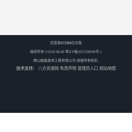
您是第
473584
位访客
版权所有 ©2026-08-08
粤ICP备2025390040号-1
佛山朗鑫装饰工程有限公司
保留所有权利.
技术支持：
八方资源网
免责声明
管理员入口
网站地图