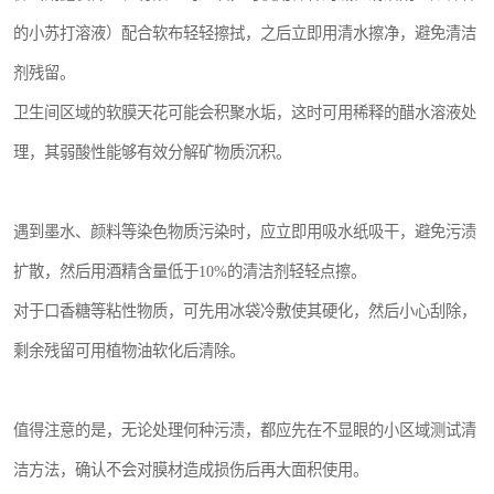
的小苏打溶液）配合软布轻轻擦拭，之后立即用清水擦净，避免清洁
剂残留。
卫生间区域的软膜天花可能会积聚水垢，这时可用稀释的醋水溶液处
理，其弱酸性能够有效分解矿物质沉积。
遇到墨水、颜料等染色物质污染时，应立即用吸水纸吸干，避免污渍
扩散，然后用酒精含量低于10%的清洁剂轻轻点擦。
对于口香糖等粘性物质，可先用冰袋冷敷使其硬化，然后小心刮除，
剩余残留可用植物油软化后清除。
值得注意的是，无论处理何种污渍，都应先在不显眼的小区域测试清
洁方法，确认不会对膜材造成损伤后再大面积使用。