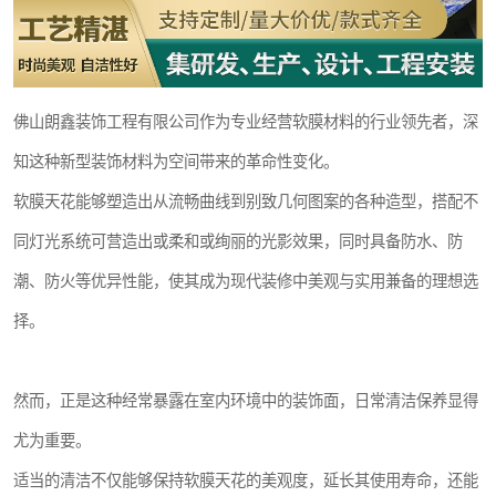
佛山朗鑫装饰工程有限公司作为专业经营软膜材料的行业领先者，深
知这种新型装饰材料为空间带来的革命性变化。
软膜天花能够塑造出从流畅曲线到别致几何图案的各种造型，搭配不
同灯光系统可营造出或柔和或绚丽的光影效果，同时具备防水、防
潮、防火等优异性能，使其成为现代装修中美观与实用兼备的理想选
择。
然而，正是这种经常暴露在室内环境中的装饰面，日常清洁保养显得
尤为重要。
适当的清洁不仅能够保持软膜天花的美观度，延长其使用寿命，还能