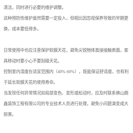
清洁，同时进行必要的维护调整。
这种预防性维护虽然需要一定投入，但相比因忽视保养导致的早期更
换，成本要低得多。
日常使用中也应注意保护软膜天花，避免尖锐物体直接接触表面，家
具移动时要小心不要刮碰天花。
控制室内湿度在适宜范围内（40%-60%），既能保证舒适度，也有利
于延长软膜天花的使用寿命。
当发现任何异常情况如局部变色、变形或松动时，应及时联系佛山朗
鑫装饰工程有限公司的专业技术人员进行处理，避免小问题演变成大
损害。