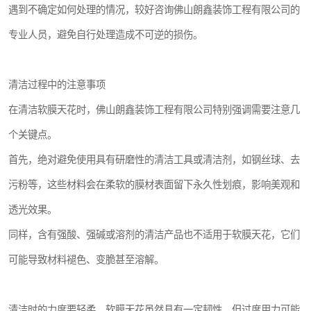
遇到不确定如何处理的情况，较好咨询佛山朗鑫装饰工程有限公司的
专业人员，避免自行处理造成不可逆的损伤。
清洁过程中的注意事项
在清洁软膜天花时，佛山朗鑫装饰工程有限公司特别强调需要注意几
个关键点。
首先，绝对避免使用具有研磨性的清洁工具或清洁剂，如钢丝球、去
污粉等，这些材料会在柔软的膜材表面留下永久性划痕，影响美观和
透光效果。
同样，含有强酸、强碱或溶剂的清洁产品也不适用于软膜天花，它们
可能导致材料褪色、变脆甚至溶解。
清洁时的力度要轻柔，软膜天花虽然具有一定韧性，但过度用力可能