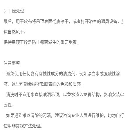
5. 干燥处理
最后，用干软布将吊顶表面彻底擦干，或者打开浴室的通风设备，加
速自然风干。
保持吊顶干燥是防止霉菌滋生的重要步骤。
注意事项
- 避免使用任何含有腐蚀性成分的清洁剂，例如漂白水或强酸性溶
液，这些可能会损坏软膜表面的色彩和质感。
- 清洗时不宜用水直接喷洒吊顶，以免水渗入龙骨结构，影响安装牢
固性。
- 如果遇到难以清除的污渍，建议咨询专业人员进行维护，切勿自行
使用非常规方法处理。