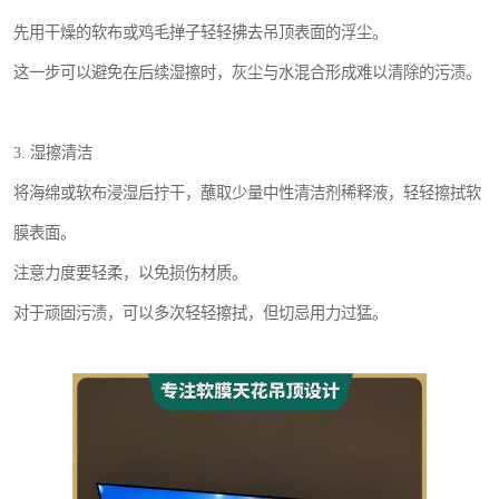
先用干燥的软布或鸡毛掸子轻轻拂去吊顶表面的浮尘。
这一步可以避免在后续湿擦时，灰尘与水混合形成难以清除的污渍。
3. 湿擦清洁
将海绵或软布浸湿后拧干，蘸取少量中性清洁剂稀释液，轻轻擦拭软
膜表面。
注意力度要轻柔，以免损伤材质。
对于顽固污渍，可以多次轻轻擦拭，但切忌用力过猛。