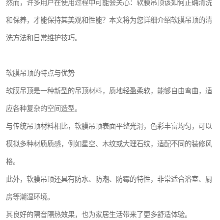
然而，许多用户在使用过程中可能会关心：软膜吊顶该如何正确清洗
和保养，才能保持其美观和性能？本文将为您详细介绍软膜吊顶的清
洗方法和日常维护技巧。
软膜吊顶的特点与优势
软膜吊顶是一种新型的吊顶材料，质地轻盈柔软，能够自由弯曲，适
应各种复杂的空间造型。
与传统吊顶材料相比，软膜吊顶表面平整光滑，色彩丰富均匀，可以
模拟多种材质质感，例如星空、木纹或大理石纹，适配不同的装修风
格。
此外，软膜吊顶还具有防水、防潮、防霉的特性，非常适合浴室、厨
房等潮湿环境。
其良好的隔音隔热效果，也为家居生活带来了更多舒适体验。