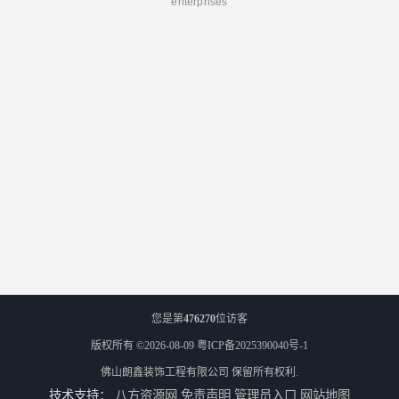
enterprises
您是第
476270
位访客
版权所有 ©2026-08-09
粤ICP备2025390040号-1
佛山朗鑫装饰工程有限公司
保留所有权利.
技术支持：
八方资源网
免责声明
管理员入口
网站地图