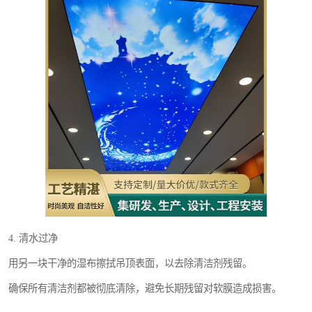
4. 清水过净
用另一块干净的湿布擦拭吊顶表面，以去除清洁剂残留。
确保所有清洁剂都被彻底清除，避免长期残留对软膜造成损害。