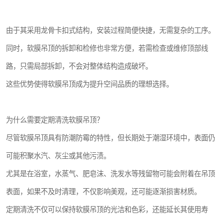
由于其采用龙骨卡扣式结构，安装过程简便快捷，无需复杂的工序。
同时，软膜吊顶的拆卸和检修也非常方便，若需检查或维修顶部线
路，只需局部拆卸，不会对整体结构造成破坏。
这些优势使得软膜吊顶成为提升空间品质的理想选择。
为什么需要定期清洗软膜吊顶？
尽管软膜吊顶具有防潮防霉的特性，但长期处于潮湿环境中，表面仍
可能积聚水汽、灰尘或其他污渍。
尤其是在浴室，水蒸气、肥皂沫、洗发水等残留物可能会附着在吊顶
表面，如果不及时清理，不仅影响美观，还可能逐渐损害材质。
定期清洗不仅可以保持软膜吊顶的光洁和色彩，还能延长其使用寿