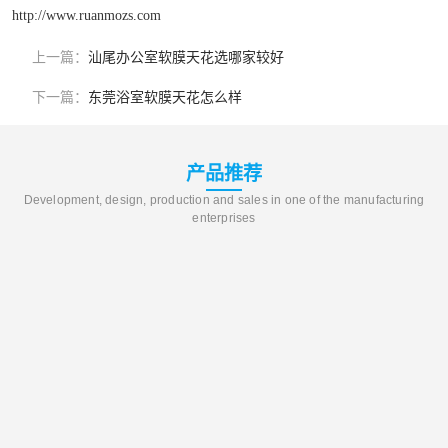
http://www.ruanmozs.com
上一篇：
汕尾办公室软膜天花选哪家较好
下一篇：
东莞浴室软膜天花怎么样
产品推荐
Development, design, production and sales in one of the manufacturing
enterprises