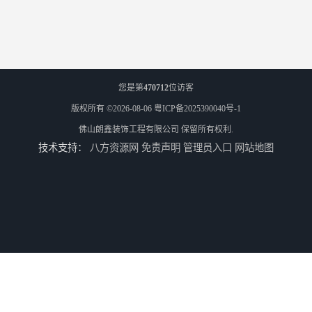
您是第
470712
位访客
版权所有 ©2026-08-06
粤ICP备2025390040号-1
佛山朗鑫装饰工程有限公司
保留所有权利.
技术支持：
八方资源网
免责声明
管理员入口
网站地图