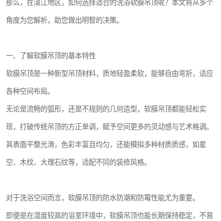
那么，在湛江地区，如何选择适合的洗浴软膜吊顶呢？本文将从多个
角度为您解析，助您做出明智的决策。
一、了解软膜吊顶的基本特性
软膜吊顶是一种新型吊顶材料，质地轻盈柔软，能够自由弯折，适应
各种空间布局。
无论是流畅的弧形，还是不规则的几何造型，软膜吊顶都能轻松实
现，打破传统吊顶的方正单调，赋予空间更多的灵动感与艺术格调。
其表面平整光滑，色彩丰富且均匀，还能模拟多种材质质感，如星
空、木纹、大理石纹等，适配不同的装修风格。
对于洗浴空间而言，软膜吊顶的防水防潮和防霉性能尤为重要。
即便是在湿度较高的浴室环境中，软膜吊顶也能长期保持稳定，不易