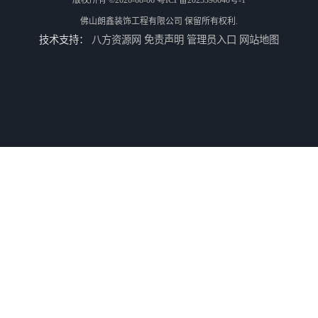
佛山朗鑫装饰工程有限公司
保留所有权利.
技术支持：
八方资源网
免责声明
管理员入口
网站地图