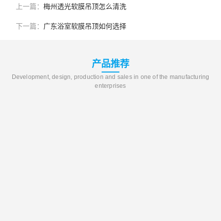
上一篇：
梅州透光软膜吊顶怎么清洗
下一篇：
广东浴室软膜吊顶如何选择
产品推荐
Development, design, production and sales in one of the manufacturing
enterprises