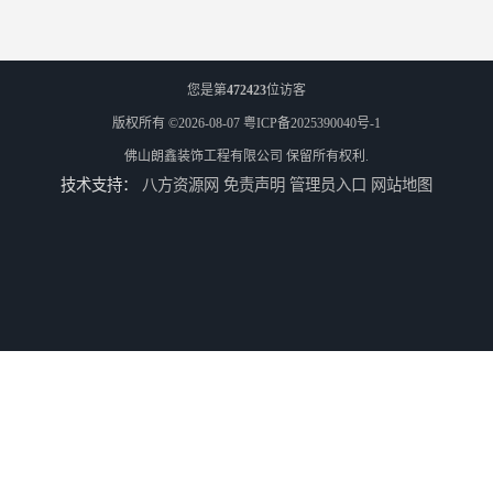
您是第
472423
位访客
版权所有 ©2026-08-07
粤ICP备2025390040号-1
佛山朗鑫装饰工程有限公司
保留所有权利.
技术支持：
八方资源网
免责声明
管理员入口
网站地图