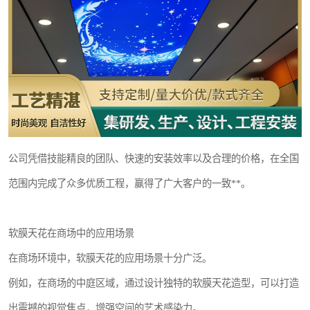
公司凭借技能精良的团队、快速的安装效率以及合理的价格，在全国
范围内完成了众多优质工程，赢得了广大客户的一致**。
软膜天花在商场中的应用场景
在商场环境中，软膜天花的应用场景十分广泛。
例如，在商场的中庭区域，通过设计独特的软膜天花造型，可以打造
出震撼的视觉焦点，增强空间的艺术感染力。