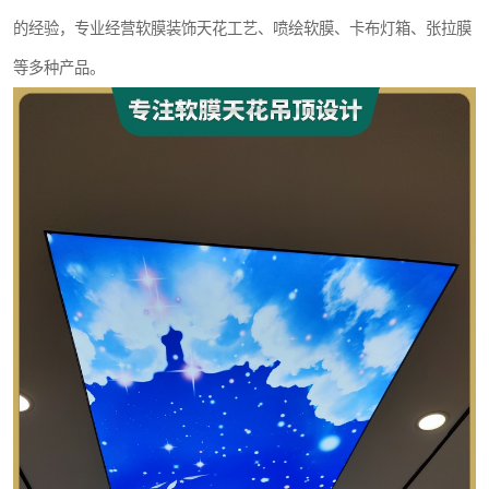
的经验，专业经营软膜装饰天花工艺、喷绘软膜、卡布灯箱、张拉膜
等多种产品。