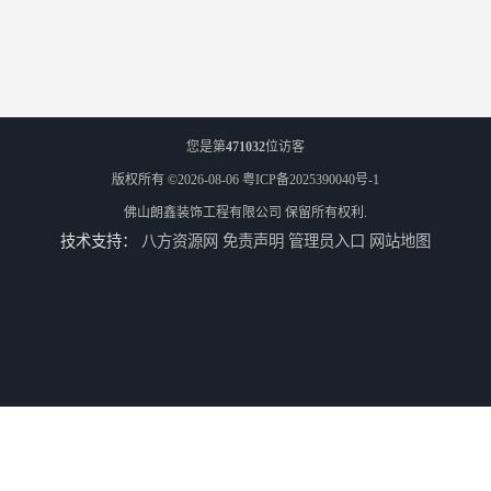
您是第
471032
位访客
版权所有 ©2026-08-06
粤ICP备2025390040号-1
佛山朗鑫装饰工程有限公司
保留所有权利.
技术支持：
八方资源网
免责声明
管理员入口
网站地图