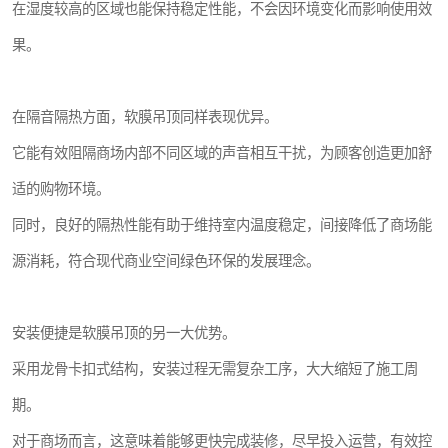
在湿度较高的区域也能保持稳定性能，不会因环境变化而影响使用效
果。
在隔音隔热方面，软膜吊顶同样表现优异。
它能有效阻隔商场内部不同区域的声音相互干扰，为顾客创造更加舒
适的购物环境。
同时，良好的隔热性能有助于维持室内温度稳定，间接降低了商场能
源消耗，符合现代商业空间绿色环保的发展理念。
安装便捷是软膜吊顶的另一大优势。
采用龙骨卡扣式结构，安装过程无需复杂工序，大大缩短了施工周
期。
对于商场而言，这意味着能够更快完成装修，尽早投入运营，有效控