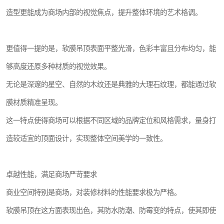
造型更能成为商场内部的视觉焦点，提升整体环境的艺术格调。
更值得一提的是，软膜吊顶表面平整光滑，色彩丰富且分布均匀，能
够高度还原多种材质的视觉效果。
无论是深邃的星空、自然的木纹还是典雅的大理石纹理，都能通过软
膜材质精准呈现。
这一特点使得商场可以根据不同区域的品牌定位和风格需求，量身打
造较适宜的顶面设计，实现整体空间美学的一致性。
卓越性能，满足商场严苛要求
商业空间特别是商场，对装修材料的性能要求极为严格。
软膜吊顶在这方面表现出色，其防水防潮、防霉变的特点，使其即使