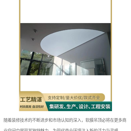
随着装修技术的不断进步和市场认知的深入，软膜吊顶必将在更多商
业空间中展现其独特魅力，为现代商业环境注入新的活力与灵感。