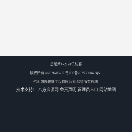
您是第
472124
位访客
版权所有 ©2026-08-07
粤ICP备2025390040号-1
佛山朗鑫装饰工程有限公司
保留所有权利.
技术支持：
八方资源网
免责声明
管理员入口
网站地图