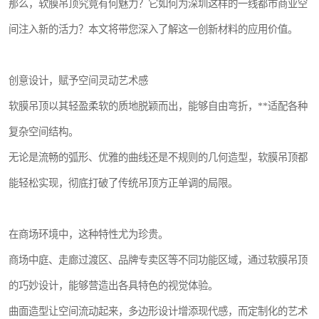
那么，软膜吊顶究竟有何魅力？它如何为深圳这样的一线都市商业空
间注入新的活力？本文将带您深入了解这一创新材料的应用价值。
创意设计，赋予空间灵动艺术感
软膜吊顶以其轻盈柔软的质地脱颖而出，能够自由弯折，**适配各种
复杂空间结构。
无论是流畅的弧形、优雅的曲线还是不规则的几何造型，软膜吊顶都
能轻松实现，彻底打破了传统吊顶方正单调的局限。
在商场环境中，这种特性尤为珍贵。
商场中庭、走廊过渡区、品牌专卖区等不同功能区域，通过软膜吊顶
的巧妙设计，能够营造出各具特色的视觉体验。
曲面造型让空间流动起来，多边形设计增添现代感，而定制化的艺术