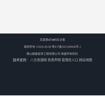
您是第
473495
位访客
版权所有 ©2026-08-08
粤ICP备2025390040号-1
佛山朗鑫装饰工程有限公司
保留所有权利.
技术支持：
八方资源网
免责声明
管理员入口
网站地图