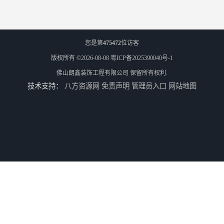
您是第
475472
位访客
版权所有 ©2026-08-08
粤ICP备2025390040号-1
佛山朗鑫装饰工程有限公司
保留所有权利.
技术支持：
八方资源网
免责声明
管理员入口
网站地图