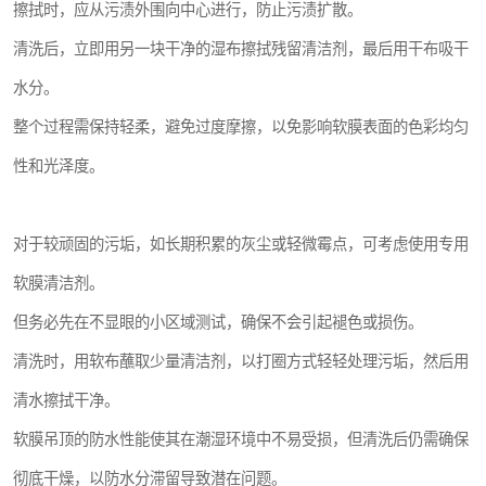
擦拭时，应从污渍外围向中心进行，防止污渍扩散。
清洗后，立即用另一块干净的湿布擦拭残留清洁剂，最后用干布吸干
水分。
整个过程需保持轻柔，避免过度摩擦，以免影响软膜表面的色彩均匀
性和光泽度。
对于较顽固的污垢，如长期积累的灰尘或轻微霉点，可考虑使用专用
软膜清洁剂。
但务必先在不显眼的小区域测试，确保不会引起褪色或损伤。
清洗时，用软布蘸取少量清洁剂，以打圈方式轻轻处理污垢，然后用
清水擦拭干净。
软膜吊顶的防水性能使其在潮湿环境中不易受损，但清洗后仍需确保
彻底干燥，以防水分滞留导致潜在问题。