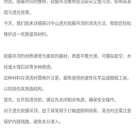
然而，随着时间的推移，软膜吊顶难免会沾染灰尘或污渍，影响其美
观与透光效果。
今天，我们就来详细探讨中山透光软膜吊顶的清洗方法，帮助您轻松
维护这一优质装饰材料。
软膜吊顶的材质通常为柔软的膜材，表面平整光滑，可模拟星空、木
纹或大理石纹等多种质感。
这种材料在清洗时需格外注意，避免使用刺激性化学品或粗糙工具，
以防损伤其表面结构。
首先，在开始清洗前，建议先关闭相关电源，确保安全操作。
对于透光软膜吊顶，由于其常用于灯箱或照明场景，清洗时还需注意
保护内部线路，避免水分渗入。