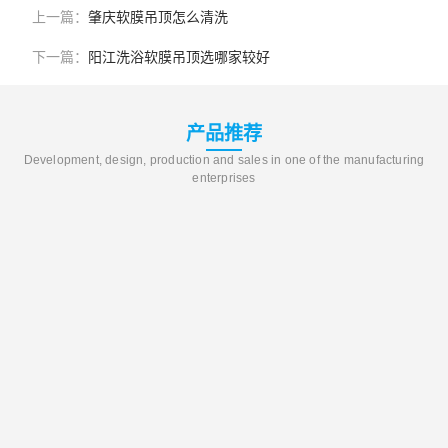
上一篇：
肇庆软膜吊顶怎么清洗
下一篇：
阳江洗浴软膜吊顶选哪家较好
产品推荐
Development, design, production and sales in one of the manufacturing
enterprises