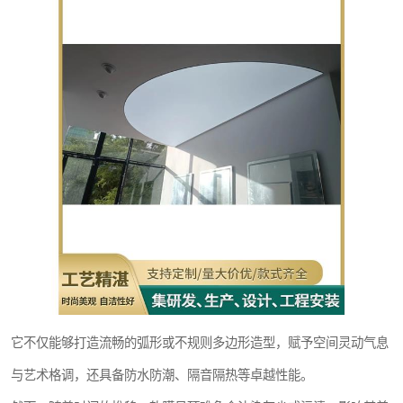
它不仅能够打造流畅的弧形或不规则多边形造型，赋予空间灵动气息
与艺术格调，还具备防水防潮、隔音隔热等卓越性能。