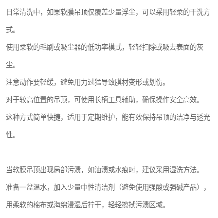
日常清洗中，如果软膜吊顶仅覆盖少量浮尘，可以采用轻柔的干洗方
式。
使用柔软的毛刷或吸尘器的低功率模式，轻轻扫除或吸去表面的灰
尘。
注意动作要轻缓，避免用力过猛导致膜材变形或划伤。
对于较高位置的吊顶，可使用长柄工具辅助，确保操作安全高效。
这种方式简单快捷，适用于定期维护，能有效保持吊顶的洁净与透光
性。
当软膜吊顶出现局部污渍，如油渍或水痕时，建议采用湿洗方法。
准备一盆温水，加入少量中性清洁剂（避免使用强酸或强碱产品），
用柔软的棉布或海绵浸湿后拧干，轻轻擦拭污渍区域。