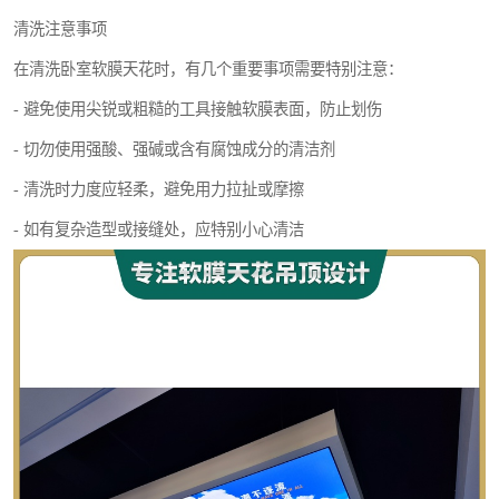
清洗注意事项
在清洗卧室软膜天花时，有几个重要事项需要特别注意：
- 避免使用尖锐或粗糙的工具接触软膜表面，防止划伤
- 切勿使用强酸、强碱或含有腐蚀成分的清洁剂
- 清洗时力度应轻柔，避免用力拉扯或摩擦
- 如有复杂造型或接缝处，应特别小心清洁