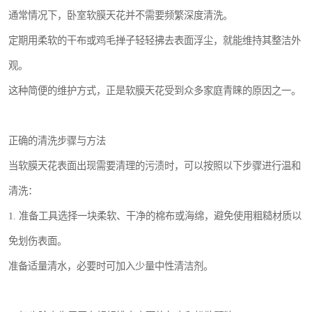
通常情况下，卧室软膜天花并不需要频繁深度清洗。
定期用柔软的干布或鸡毛掸子轻轻拂去表面浮尘，就能维持其整洁外
观。
这种简便的维护方式，正是软膜天花受到众多家庭青睐的原因之一。
正确的清洗步骤与方法
当软膜天花表面出现需要清理的污渍时，可以按照以下步骤进行温和
清洗：
1. 准备工具选择一块柔软、干净的棉布或海绵，避免使用粗糙材质以
免划伤表面。
准备适量清水，必要时可加入少量中性清洁剂。