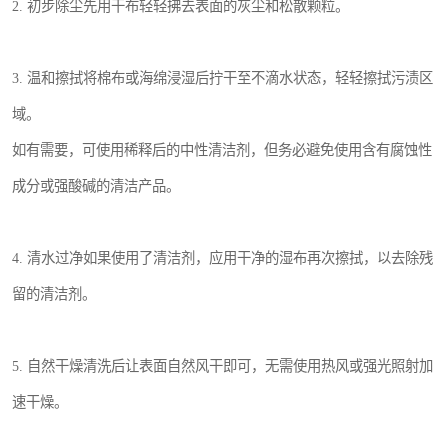
2. 初步除尘先用干布轻轻拂去表面的灰尘和松散颗粒。
3. 温和擦拭将棉布或海绵浸湿后拧干至不滴水状态，轻轻擦拭污渍区
域。
如有需要，可使用稀释后的中性清洁剂，但务必避免使用含有腐蚀性
成分或强酸碱的清洁产品。
4. 清水过净如果使用了清洁剂，应用干净的湿布再次擦拭，以去除残
留的清洁剂。
5. 自然干燥清洗后让表面自然风干即可，无需使用热风或强光照射加
速干燥。