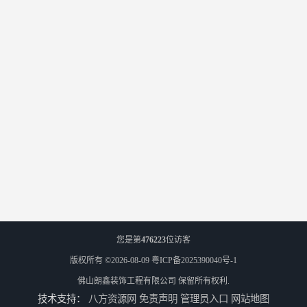
您是第
476223
位访客
版权所有 ©2026-08-09
粤ICP备2025390040号-1
佛山朗鑫装饰工程有限公司
保留所有权利.
技术支持：
八方资源网
免责声明
管理员入口
网站地图