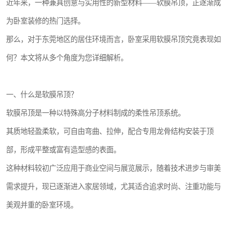
近年来，一种兼具创意与实用性的新型材料——软膜吊顶，正逐渐成
为卧室装修的热门选择。
那么，对于东莞地区的居住环境而言，卧室采用软膜吊顶究竟表现如
何？本文将从多个角度为您详细解析。
一、什么是软膜吊顶？
软膜吊顶是一种以特殊高分子材料制成的柔性吊顶系统。
其质地轻盈柔软，可自由弯曲、拉伸，配合专用龙骨结构安装于顶
部，形成平整或富有造型感的表面。
这种材料较初广泛应用于商业空间与展览展示，随着技术进步与审美
需求提升，现已逐渐进入家居领域，尤其适合追求时尚、注重功能与
美观并重的卧室环境。