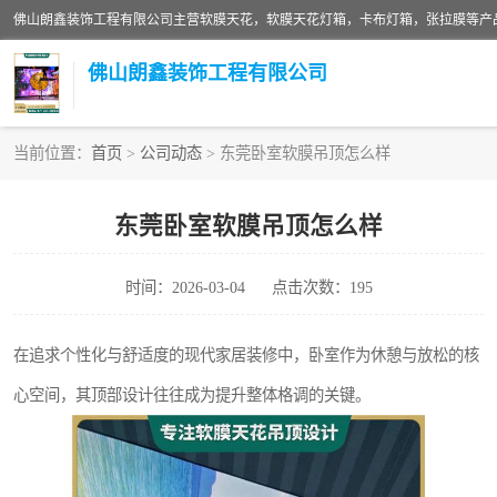
佛山朗鑫装饰工程有限公司
当前位置：
首页
>
公司动态
> 东莞卧室软膜吊顶怎么样
软膜天花灯箱
东莞卧室软膜吊顶怎么样
张拉膜
时间：2026-03-04
点击次数：195
软膜天花
在追求个性化与舒适度的现代家居装修中，卧室作为休憩与放松的核
心空间，其顶部设计往往成为提升整体格调的关键。