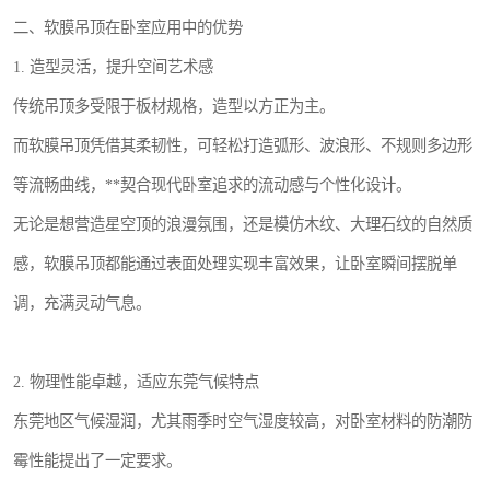
二、软膜吊顶在卧室应用中的优势
1. 造型灵活，提升空间艺术感
传统吊顶多受限于板材规格，造型以方正为主。
而软膜吊顶凭借其柔韧性，可轻松打造弧形、波浪形、不规则多边形
等流畅曲线，**契合现代卧室追求的流动感与个性化设计。
无论是想营造星空顶的浪漫氛围，还是模仿木纹、大理石纹的自然质
感，软膜吊顶都能通过表面处理实现丰富效果，让卧室瞬间摆脱单
调，充满灵动气息。
2. 物理性能卓越，适应东莞气候特点
东莞地区气候湿润，尤其雨季时空气湿度较高，对卧室材料的防潮防
霉性能提出了一定要求。