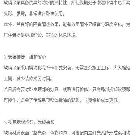
软膜吊顶具备优异的防水防潮特性，即使长期处于潮湿环境中也不易
变形、发霉，非常适合卧室使用。
此外，其良好的隔音隔热效果，能有效阻隔外界噪音与温度变化，为
居住者提供更加静谧、舒适的休息环境。
3. 安装便捷，维护省心
软膜吊顶采用模块化龙骨卡扣式安装，无需复杂施工工序，大大缩短
工期，减少装修扰民时间。
若日后需要对卧室顶部的灯具、线路进行检修，只需局部拆卸软膜即
可操作，避免了传统吊顶整体拆除的繁琐，长期维护成本更低。
4. 视觉表现均匀，光线柔和
软膜材质表面平整光滑，色彩均匀，可搭配内置灯光系统形成柔和均