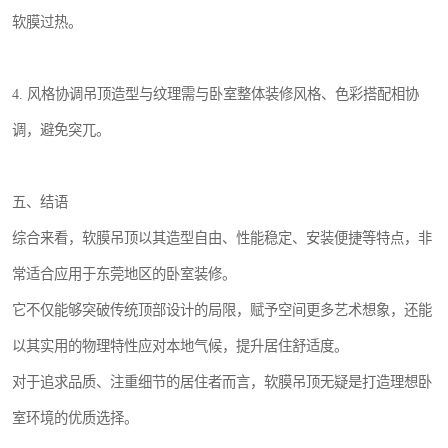
软膜过热。
4. 风格协调吊顶造型与纹理需与卧室整体装修风格、色彩搭配相协
调，避免突兀。
五、结语
综合来看，软膜吊顶以其造型自由、性能稳定、安装便捷等特点，非
常适合应用于东莞地区的卧室装修。
它不仅能够突破传统顶部设计的局限，赋予空间更多艺术想象，还能
以其实用的物理特性应对本地气候，提升居住舒适度。
对于追求品质、注重细节的居住者而言，软膜吊顶无疑是打造理想卧
室环境的优质选择。