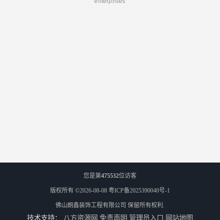
enterprises
您是第
475532
位访客
版权所有 ©2026-08-08
粤ICP备2025390040号-1
佛山朗鑫装饰工程有限公司
保留所有权利.
技术支持：
八方资源网
免责声明
管理员入口
网站地图