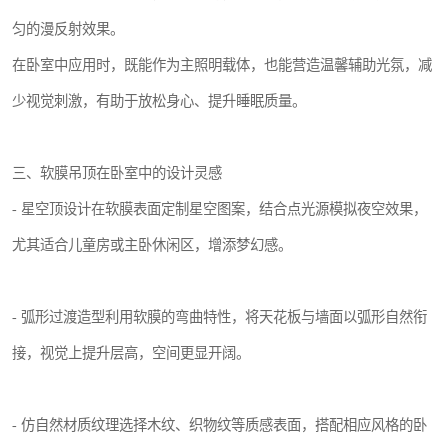
匀的漫反射效果。
在卧室中应用时，既能作为主照明载体，也能营造温馨辅助光氛，减
少视觉刺激，有助于放松身心、提升睡眠质量。
三、软膜吊顶在卧室中的设计灵感
- 星空顶设计在软膜表面定制星空图案，结合点光源模拟夜空效果，
尤其适合儿童房或主卧休闲区，增添梦幻感。
- 弧形过渡造型利用软膜的弯曲特性，将天花板与墙面以弧形自然衔
接，视觉上提升层高，空间更显开阔。
- 仿自然材质纹理选择木纹、织物纹等质感表面，搭配相应风格的卧