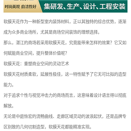
软膜天花作为一种新型室内装饰材料，正以其独特的综合优势，逐渐
成为众多商业场所，尤其是商场空间装饰的理想选择。
那么，湛江的商场若采用软膜天花，究竟能带来怎样的效果？它又如
何赋能商业空间，提升整体价值呢？
软膜天花：重塑商业空间的灵动艺术
软膜天花材质柔软，延展性极佳，这一特性赋予了它无可比拟的造型
能力。
对于追求个性与视觉冲击力的商场而言，这意味着设计语言得以彻底
解放。
无论是中庭恢宏的流畅曲线、走廊区域灵动的波浪起伏，还是品牌专
区别致的几何切割造型，软膜天花都能精准实现。