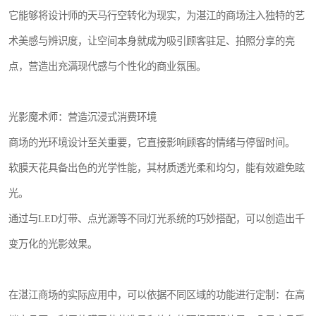
它能够将设计师的天马行空转化为现实，为湛江的商场注入独特的艺
术美感与辨识度，让空间本身就成为吸引顾客驻足、拍照分享的亮
点，营造出充满现代感与个性化的商业氛围。
光影魔术师：营造沉浸式消费环境
商场的光环境设计至关重要，它直接影响顾客的情绪与停留时间。
软膜天花具备出色的光学性能，其材质透光柔和均匀，能有效避免眩
光。
通过与LED灯带、点光源等不同灯光系统的巧妙搭配，可以创造出千
变万化的光影效果。
在湛江商场的实际应用中，可以依据不同区域的功能进行定制：在高