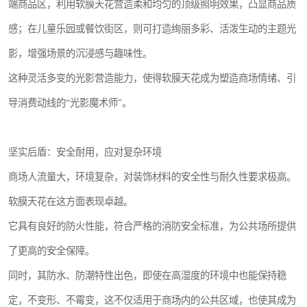
端商品区，利用软膜天花营造柔和均匀的顶级照明效果，凸显商品质
感；在儿童乐园或餐饮街区，则可打造绚丽多彩、活泼生动的主题光
影，增强场景的沉浸感与趣味性。
这种灵活多变的光影营造能力，使得软膜天花成为塑造商场情绪、引
导消费动线的“光影魔术师”。
坚实后盾：安全耐用，应对复杂环境
商场人流量大，环境复杂，对装饰材料的安全性与耐久性要求极高。
软膜天花在这方面表现卓越。
它具有良好的防火性能，符合严格的消防安全标准，为公共场所提供
了更高的安全保障。
同时，其防水、防潮特性出色，即使在高湿度的环境中也能保持稳
定，不变形、不霉变，这不仅适用于商场内的公共区域，也使其成为