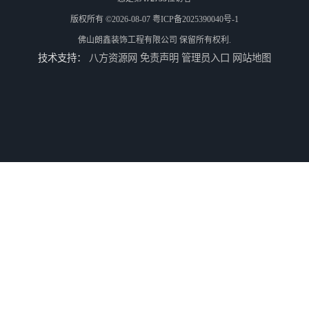
版权所有 ©2026-08-07
粤ICP备2025390040号-1
佛山朗鑫装饰工程有限公司
保留所有权利.
技术支持：
八方资源网
免责声明
管理员入口
网站地图