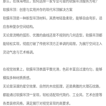
那么，在珠海地区，如何选择一家专业可靠的软膜吊顶服务方呢？
软膜吊顶：创意与实用并存的现代吊顶解决方案
软膜吊顶是一种新型吊顶材料，其质地轻盈柔软，能够自由弯折，适
应各种复杂空间结构。
无论是流畅的弧形、优雅的曲线还是不规则的几何造型，软膜吊顶都
能轻松实现，彻底打破了传统吊顶方正单调的局限，为展厅空间注入
灵动气息与艺术格调。
在视觉效果上，软膜吊顶表面平整光滑，色彩丰富且过渡均匀，能够
模拟多种材质质感。
无论是深邃的星空效果、自然的木纹肌理，还是典雅的大理石纹路，
都能通过软膜吊顶**呈现，轻松适配现代简约、工业风、艺术创意等
各类装修风格，满足展厅对视觉呈现的高要求。