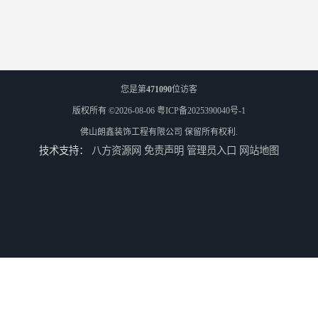
您是第
471090
位访客
版权所有 ©2026-08-06
粤ICP备2025390040号-1
佛山朗鑫装饰工程有限公司
保留所有权利.
技术支持：
八方资源网
免责声明
管理员入口
网站地图