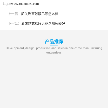
http://www.ruanmozs.com
上一篇：
韶关卧室软膜吊顶怎么样
下一篇：
汕尾欧式软膜天花选哪家较好
产品推荐
Development, design, production and sales in one of the manufacturing
enterprises