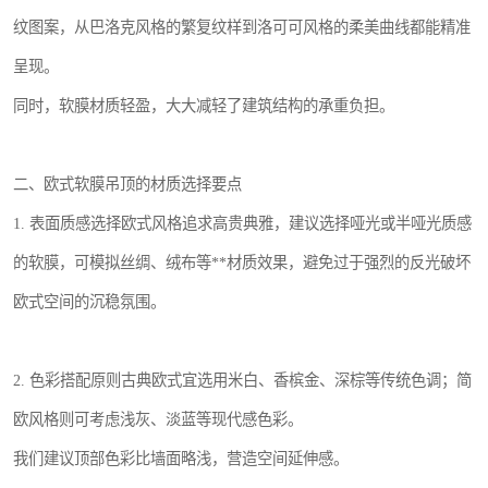
纹图案，从巴洛克风格的繁复纹样到洛可可风格的柔美曲线都能精准
呈现。
同时，软膜材质轻盈，大大减轻了建筑结构的承重负担。
二、欧式软膜吊顶的材质选择要点
1. 表面质感选择欧式风格追求高贵典雅，建议选择哑光或半哑光质感
的软膜，可模拟丝绸、绒布等**材质效果，避免过于强烈的反光破坏
欧式空间的沉稳氛围。
2. 色彩搭配原则古典欧式宜选用米白、香槟金、深棕等传统色调；简
欧风格则可考虑浅灰、淡蓝等现代感色彩。
我们建议顶部色彩比墙面略浅，营造空间延伸感。