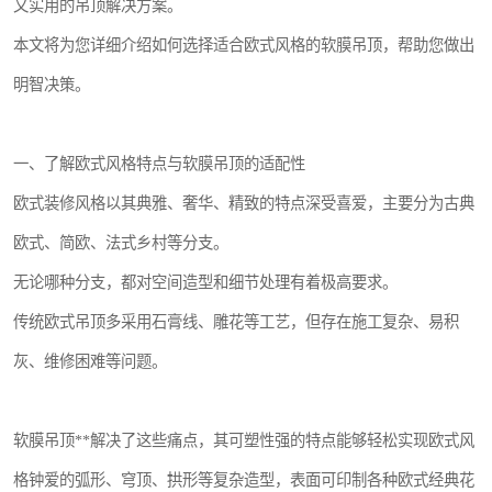
又实用的吊顶解决方案。
本文将为您详细介绍如何选择适合欧式风格的软膜吊顶，帮助您做出
明智决策。
一、了解欧式风格特点与软膜吊顶的适配性
欧式装修风格以其典雅、奢华、精致的特点深受喜爱，主要分为古典
欧式、简欧、法式乡村等分支。
无论哪种分支，都对空间造型和细节处理有着极高要求。
传统欧式吊顶多采用石膏线、雕花等工艺，但存在施工复杂、易积
灰、维修困难等问题。
软膜吊顶**解决了这些痛点，其可塑性强的特点能够轻松实现欧式风
格钟爱的弧形、穹顶、拱形等复杂造型，表面可印制各种欧式经典花