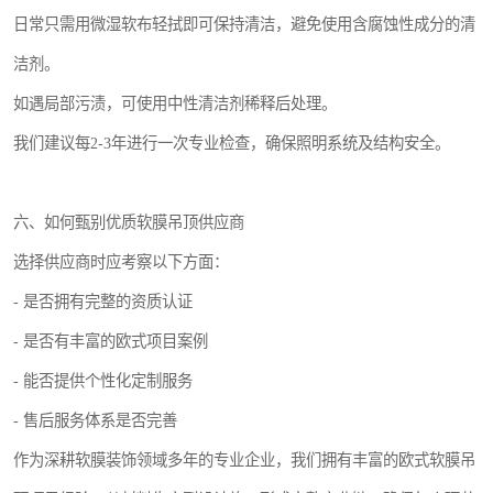
日常只需用微湿软布轻拭即可保持清洁，避免使用含腐蚀性成分的清
洁剂。
如遇局部污渍，可使用中性清洁剂稀释后处理。
我们建议每2-3年进行一次专业检查，确保照明系统及结构安全。
六、如何甄别优质软膜吊顶供应商
选择供应商时应考察以下方面：
- 是否拥有完整的资质认证
- 是否有丰富的欧式项目案例
- 能否提供个性化定制服务
- 售后服务体系是否完善
作为深耕软膜装饰领域多年的专业企业，我们拥有丰富的欧式软膜吊