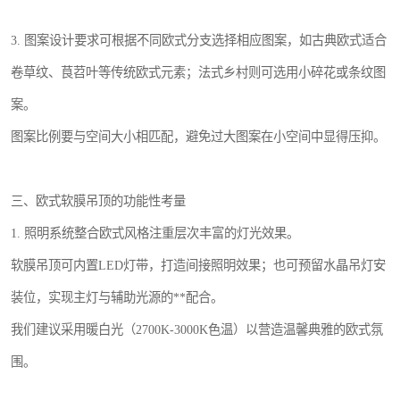
3. 图案设计要求可根据不同欧式分支选择相应图案，如古典欧式适合
卷草纹、茛苕叶等传统欧式元素；法式乡村则可选用小碎花或条纹图
案。
图案比例要与空间大小相匹配，避免过大图案在小空间中显得压抑。
三、欧式软膜吊顶的功能性考量
1. 照明系统整合欧式风格注重层次丰富的灯光效果。
软膜吊顶可内置LED灯带，打造间接照明效果；也可预留水晶吊灯安
装位，实现主灯与辅助光源的**配合。
我们建议采用暖白光（2700K-3000K色温）以营造温馨典雅的欧式氛
围。