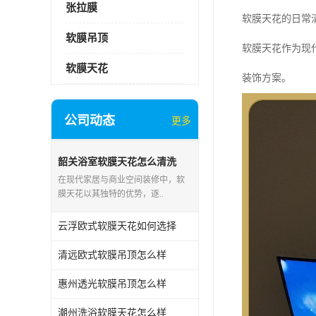
张拉膜
软膜天花的日常
软膜吊顶
软膜天花作为现
软膜天花
装饰方案。
公司动态
更多
韶关浴室软膜天花怎么清洗
在现代家居与商业空间装修中，软
膜天花以其独特的优势，逐..
云浮欧式软膜天花如何选择
清远欧式软膜吊顶怎么样
惠州透光软膜吊顶怎么样
潮州洗浴软膜天花怎么样