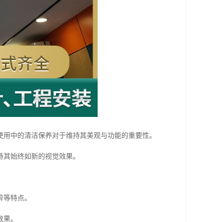
使用中的清洁保养对于维持其美观与功能的重要性。
持其始终如新的视觉效果。
异等特点。
效果。