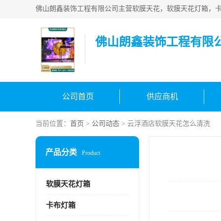
佛山朗鑫装饰工程有限
公司首页
供应商机
当前位置：
首页
>
公司动态
> 云浮酒店软膜天花怎么清洗
产品分类
Product
软膜天花灯箱
卡布灯箱