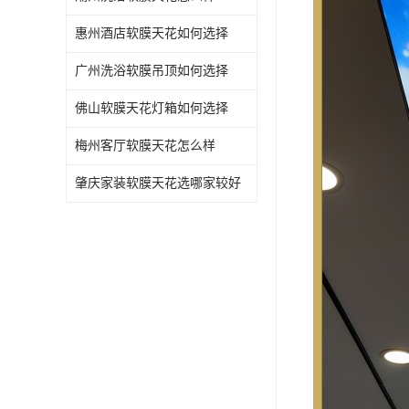
惠州酒店软膜天花如何选择
广州洗浴软膜吊顶如何选择
佛山软膜天花灯箱如何选择
梅州客厅软膜天花怎么样
肇庆家装软膜天花选哪家较好