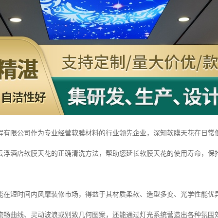
程有限公司作为专业经营软膜材料的行业领先企业，深知软膜天花在日常
云浮酒店软膜天花的正确清洗方法，帮助您延长软膜天花的使用寿命，保
能在短时间内风靡装修市场，得益于其材质柔软、造型多变、光学性能优
流畅曲线、灵动波浪或别致几何图案，还能通过灯光系统营造出各种氛围