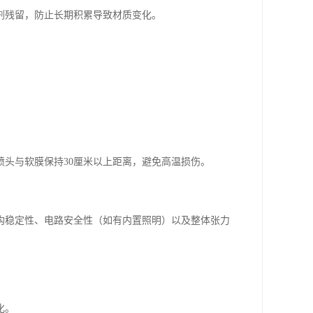
剂残留，防止长期积累导致材质变化。
喷头与软膜保持30厘米以上距离，避免高温损伤。
构稳定性、电路安全性（如有内置照明）以及整体张力
化。