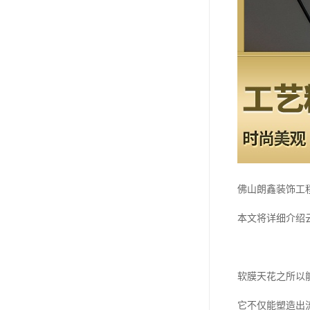
佛山朗鑫装饰工
本文将详细介绍
软膜天花之所以
它不仅能塑造出