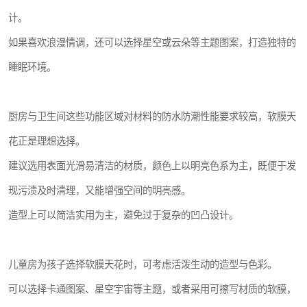
计。
如果喜欢浪漫情调，还可以选择星空或云朵等主题图案，打造独特的
睡眠环境。
厨房与卫生间这些功能区域对材料的防水防潮性能要求较高，软膜天
花正是理想选择。
建议选用表面光滑易清洁的材质，颜色上以明亮色系为主，既便于发
现污渍及时清理，又能增强空间的明亮感。
造型上可以简洁实用为主，避免过于复杂的凹凸设计。
儿童房为孩子选择软膜天花时，可考虑活泼生动的造型与色彩。
可以选择卡通图案、星空宇宙等主题，或者采用可擦写材质的软膜，