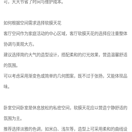
可，大大节省了时间与维护成本。
如何根据空间需求选择软膜天花
客厅空间作为家庭活动的中心区域，客厅软膜天花的选择应注重整体
协调与美观大方。
建议选择简约大气的造型设计，搭配柔和的灯光效果，营造温馨舒适
的氛围。
可以考虑采用渐变色或简单的几何图案，既不过于张扬，又能体现品
味。
卧室空间卧室是休息放松的私密空间，软膜天花应以营造宁静舒适的
氛围为主。
推荐选择淡雅的色调，如米白、浅灰等，造型上可采用柔和的曲线设