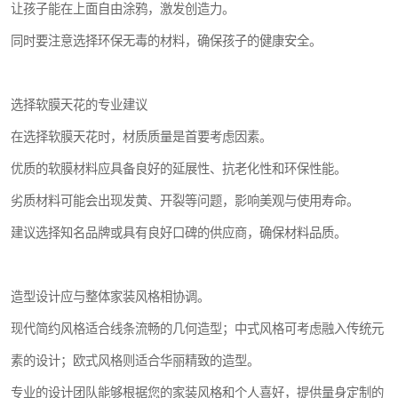
让孩子能在上面自由涂鸦，激发创造力。
同时要注意选择环保无毒的材料，确保孩子的健康安全。
选择软膜天花的专业建议
在选择软膜天花时，材质质量是首要考虑因素。
优质的软膜材料应具备良好的延展性、抗老化性和环保性能。
劣质材料可能会出现发黄、开裂等问题，影响美观与使用寿命。
建议选择知名品牌或具有良好口碑的供应商，确保材料品质。
造型设计应与整体家装风格相协调。
现代简约风格适合线条流畅的几何造型；中式风格可考虑融入传统元
素的设计；欧式风格则适合华丽精致的造型。
专业的设计团队能够根据您的家装风格和个人喜好，提供量身定制的