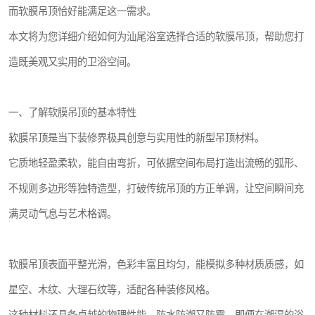
而软膜吊顶恰好能满足这一需求。
本文将为您详细介绍如何为汕尾浴室选择合适的软膜吊顶，帮助您打
造既美观又实用的卫浴空间。
一、了解软膜吊顶的基本特性
软膜吊顶是当下装修界极具创意与实用性的新型吊顶材料。
它质地轻盈柔软，能自由弯折，可依据空间布局打造出流畅的弧形、
不规则多边形等独特造型，打破传统吊顶的方正单调，让空间瞬间充
满灵动气息与艺术格调。
软膜吊顶表面平整光滑，色彩丰富且均匀，能模拟多种材质质感，如
星空、木纹、大理石纹等，适配各种装修风格。