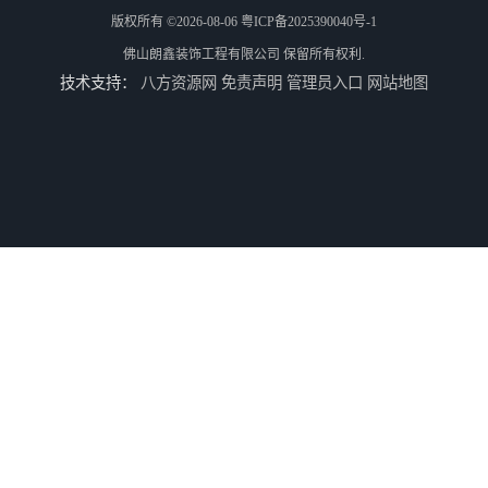
版权所有 ©2026-08-06
粤ICP备2025390040号-1
佛山朗鑫装饰工程有限公司
保留所有权利.
技术支持：
八方资源网
免责声明
管理员入口
网站地图