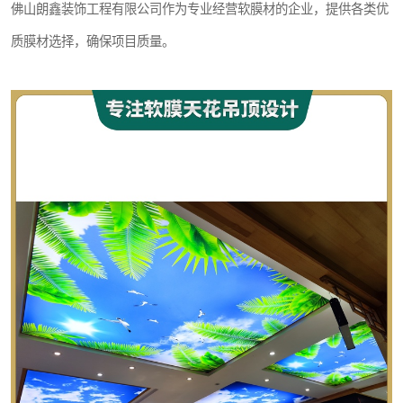
佛山朗鑫装饰工程有限公司作为专业经营软膜材的企业，提供各类优
质膜材选择，确保项目质量。