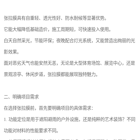
张拉膜具有自重轻、透光性好、防水耐候等显著优势。
它能大幅降低基础造价，施工周期短，可快速投入使用。
白天自然采光，节能环保；夜晚配合灯光系统，又能营造出绚丽的光
影效果。
面对恶劣天气也能安然无恙，无论是大型体育场馆、展览中心，还是
景观凉亭、休闲步道，张拉膜都能展现独特魅力。
二、明确项目需求
在选择张拉膜前，首先要明确项目的具体需求：
1. 功能定位是用于遮阳避雨的户外设施，还是纯粹的艺术装饰？不同
功能对材料的性能要求不同。