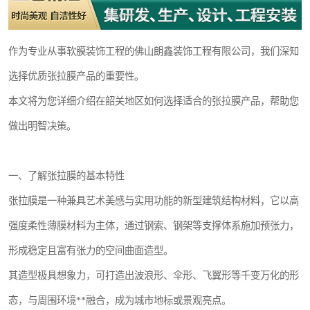
作为专业从事软膜装饰工程的佛山朗鑫装饰工程有限公司，我们深知
选择优质张拉膜产品的重要性。
本文将为您详细介绍在韶关地区如何选择适合的张拉膜产品，帮助您
做出明智决策。
一、了解张拉膜的基本特性
张拉膜是一种兼具艺术美感与实用功能的新型建筑结构材料，它以高
强度柔性薄膜材料为主体，通过钢索、钢架等支撑体系施加预张力，
形成稳定且富有张力的空间曲面造型。
其造型极具想象力，可打造出波浪形、伞形、飞翼形等千变万化的形
态，与周围环境**融合，成为城市地标或景观亮点。