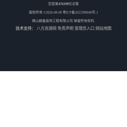
您是第
476199
位访客
版权所有 ©2026-08-09
粤ICP备2025390040号-1
佛山朗鑫装饰工程有限公司
保留所有权利.
技术支持：
八方资源网
免责声明
管理员入口
网站地图