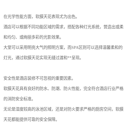
在光学性能方面，软膜天花表现尤为出色。
酒店可以根据不同功能区域的需求，搭配各种灯光系统，营造出或柔
和均匀、或绚丽多彩的光影效果。
大堂可以采用明亮大气的照明方案，而SPA区则可以选择温馨柔和的
灯光，通过软膜天花实现无缝过渡和**呈现。
安全性是酒店装修不可忽视的重要因素。
软膜天花具有良好的防水、防潮、防火性能，完全符合酒店行业严格
的消防安全标准。
无论是湿度较高的泳池区域，还是对防火要求严格的厨房空间，软膜
天花都能提供可靠的安全保障。