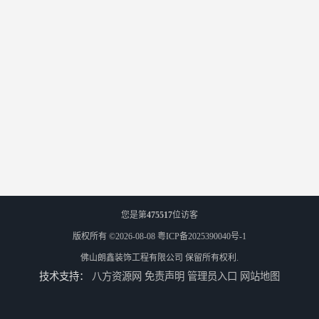
您是第
475517
位访客
版权所有 ©2026-08-08
粤ICP备2025390040号-1
佛山朗鑫装饰工程有限公司
保留所有权利.
技术支持：
八方资源网
免责声明
管理员入口
网站地图