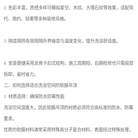
2. 色彩丰富，质感多样可模拟星空、木纹、大理石纹等效果，适配现
代、简约、轻奢等多种装修风格。
3. 隔音隔热有效阻隔外界噪音与温度变化，提升洗浴舒适度。
4. 安装便捷采用龙骨卡扣式结构，施工周期短，后期检修也只需局部
拆卸，省时省力。
二、如何选择适合洗浴空间的软膜吊顶
1. 材质选择：确保防水防霉性能
洗浴空间湿度大，因此软膜吊顶的材质必须符合高标准的防水、防霉
要求。
优质的软膜材料通常采用特殊高分子复合材料，表面经过特殊处理，