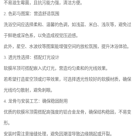
不易滋生霉菌，且抗污能力强，清洁方便。
2. 色彩与图案：营造舒适氛围
洗浴空间应选择柔和、温馨的色调，如浅蓝、米白、浅灰等，避免过
于鲜艳或深色系，以免造成视觉压迫感。
此外，星空、水波纹等图案能增强空间的放松氛围，提升沐浴体验。
3. 透光性选择：搭配灯光设计
软膜吊顶可搭配嵌入式灯光，营造均匀柔和的光线效果。
若希望打造星空顶或灯带效果，可选择透光性较好的软膜材质，确保
光线均匀散射，避免刺眼。
4. 龙骨与安装工艺：确保稳固耐用
优质的软膜吊顶需搭配高强度的铝合金龙骨，确保结构稳固，不易变
形。
安装时需注意接缝处理，避免因潮湿导致边缘翘起或开裂。