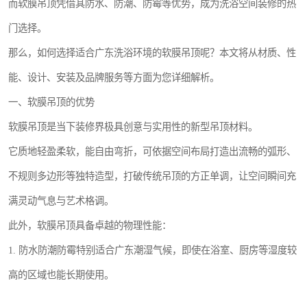
而软膜吊顶凭借其防水、防潮、防霉等优势，成为洗浴空间装修的热
门选择。
那么，如何选择适合广东洗浴环境的软膜吊顶呢？本文将从材质、性
能、设计、安装及品牌服务等方面为您详细解析。
一、软膜吊顶的优势
软膜吊顶是当下装修界极具创意与实用性的新型吊顶材料。
它质地轻盈柔软，能自由弯折，可依据空间布局打造出流畅的弧形、
不规则多边形等独特造型，打破传统吊顶的方正单调，让空间瞬间充
满灵动气息与艺术格调。
此外，软膜吊顶具备卓越的物理性能：
1. 防水防潮防霉特别适合广东潮湿气候，即使在浴室、厨房等湿度较
高的区域也能长期使用。