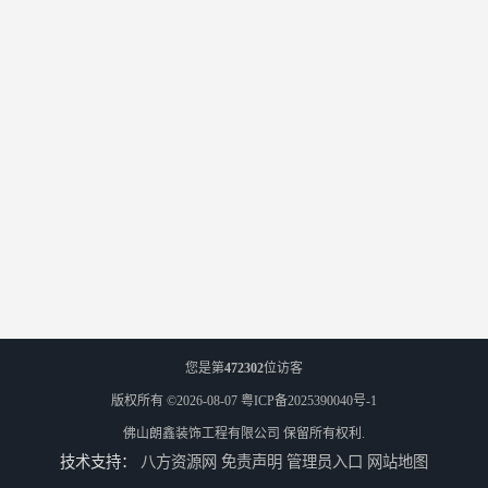
您是第
472302
位访客
版权所有 ©2026-08-07
粤ICP备2025390040号-1
佛山朗鑫装饰工程有限公司
保留所有权利.
技术支持：
八方资源网
免责声明
管理员入口
网站地图