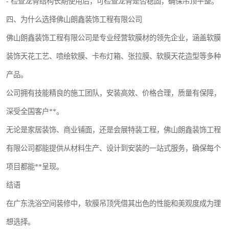
- 检查龙骨结构长期使用后，可检查龙骨是否稳固，确保吊顶平整。
四、为什么选择佛山朗鑫装饰工程有限公司
佛山朗鑫装饰工程有限公司是专业经营软膜材的领先企业，涵盖软膜
装饰天花工艺、喷绘软膜、卡布灯箱、张拉膜、软膜天花造型等多种
产品。
公司拥有技能精良的施工团队，安装高效、价格合理，质量有保障，
深受全国客户**。
无论是家居装饰、商业铺面，还是会展特装工程，佛山朗鑫装饰工程
有限公司都能提供从材料生产、设计到安装的一站式服务，确保每个
项目都能**呈现。
结语
在广东洗浴空间装修中，软膜吊顶凭借其出色的性能和美观度成为理
想选择。