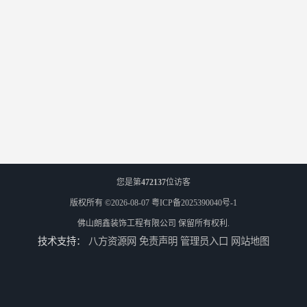
您是第
472137
位访客
版权所有 ©2026-08-07
粤ICP备2025390040号-1
佛山朗鑫装饰工程有限公司
保留所有权利.
技术支持：
八方资源网
免责声明
管理员入口
网站地图