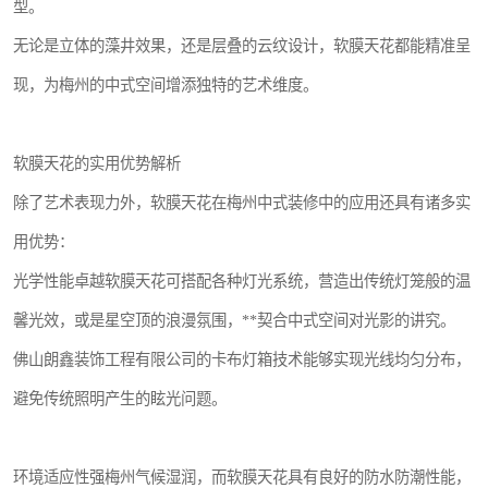
型。
无论是立体的藻井效果，还是层叠的云纹设计，软膜天花都能精准呈
现，为梅州的中式空间增添独特的艺术维度。
软膜天花的实用优势解析
除了艺术表现力外，软膜天花在梅州中式装修中的应用还具有诸多实
用优势：
光学性能卓越软膜天花可搭配各种灯光系统，营造出传统灯笼般的温
馨光效，或是星空顶的浪漫氛围，**契合中式空间对光影的讲究。
佛山朗鑫装饰工程有限公司的卡布灯箱技术能够实现光线均匀分布，
避免传统照明产生的眩光问题。
环境适应性强梅州气候湿润，而软膜天花具有良好的防水防潮性能，