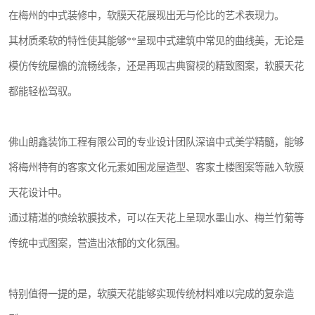
在梅州的中式装修中，软膜天花展现出无与伦比的艺术表现力。
其材质柔软的特性使其能够**呈现中式建筑中常见的曲线美，无论是
模仿传统屋檐的流畅线条，还是再现古典窗棂的精致图案，软膜天花
都能轻松驾驭。
佛山朗鑫装饰工程有限公司的专业设计团队深谙中式美学精髓，能够
将梅州特有的客家文化元素如围龙屋造型、客家土楼图案等融入软膜
天花设计中。
通过精湛的喷绘软膜技术，可以在天花上呈现水墨山水、梅兰竹菊等
传统中式图案，营造出浓郁的文化氛围。
特别值得一提的是，软膜天花能够实现传统材料难以完成的复杂造