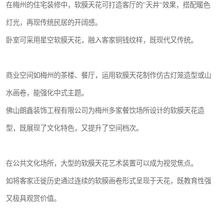
在梅州的住宅装修中，软膜天花可打造客厅的"天井"效果，搭配暖色
灯光，再现传统民居的开阔感。
卧室可采用星空软膜天花，融入客家铜钱纹样，既现代又传统。
商业空间如梅州的茶楼、餐厅，运用软膜天花制作仿古灯笼造型或山
水画卷，能强化中式主题。
佛山朗鑫装饰工程有限公司为梅州多家餐饮场所设计的软膜天花造
型，既展现了文化特色，又提升了空间档次。
在公共文化场所，大型的软膜天花艺术装置可以成为视觉焦点。
如将客家迁徙历史通过连续的软膜画卷形式呈现于天花，既教育性强
又极具观赏价值。