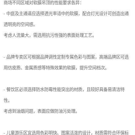
商场不同区域对软膜吊顶的性能要求各异：
- 中庭及主通道应选择透光率适中的软膜，配合灯光设计可创造出通
透明亮的空间感。
考虑人流量大，需选用抗污性强的表面处理工艺。
- 品牌专卖区可根据品牌调性定制专属色彩与图案，高端品牌区可选
用仿皮质、金属质感等特殊效果的软膜，提升空间档次。
- 餐饮区必须选择防水防霉性能突出的材质，且较好具备易清洁特
性。
考虑到油烟问题，表面应做防油污处理。
- 儿童游乐区宜选用色彩明快、图案活泼的设计，材质需符合环保标