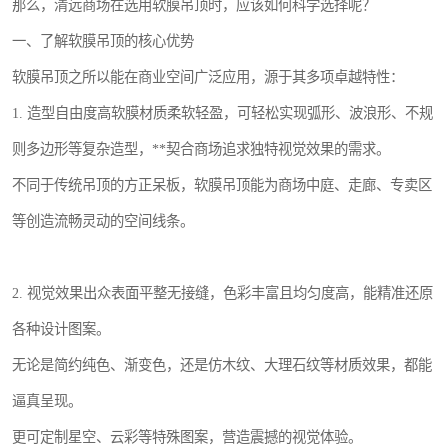
那么，清远商场在选用软膜吊顶时，应该如何科学选择呢？
一、了解软膜吊顶的核心优势
软膜吊顶之所以能在商业空间广泛应用，源于其多项卓越特性：
1. 造型自由度高软膜材质柔软轻盈，可轻松实现弧形、波浪形、不规
则多边形等复杂造型，**契合商场追求独特视觉效果的需求。
不同于传统吊顶的方正呆板，软膜吊顶能为商场中庭、走廊、专卖区
等创造流畅灵动的空间线条。
2. 视觉效果出众表面平整无接缝，色彩丰富且均匀度高，能精准还原
各种设计图案。
无论是简约纯色、渐变色，还是仿木纹、大理石纹等材质效果，都能
逼真呈现。
更可定制星空、云彩等特殊图案，营造震撼的视觉体验。