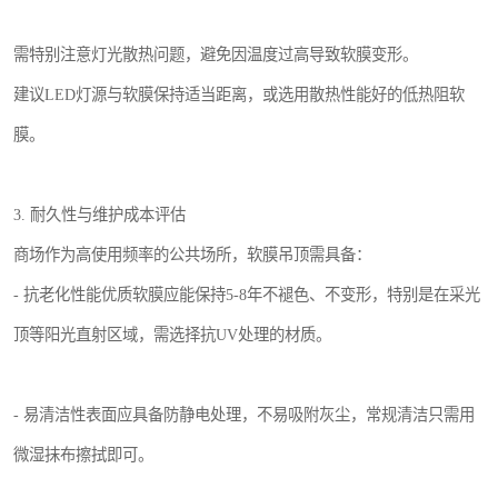
需特别注意灯光散热问题，避免因温度过高导致软膜变形。
建议LED灯源与软膜保持适当距离，或选用散热性能好的低热阻软
膜。
3. 耐久性与维护成本评估
商场作为高使用频率的公共场所，软膜吊顶需具备：
- 抗老化性能优质软膜应能保持5-8年不褪色、不变形，特别是在采光
顶等阳光直射区域，需选择抗UV处理的材质。
- 易清洁性表面应具备防静电处理，不易吸附灰尘，常规清洁只需用
微湿抹布擦拭即可。