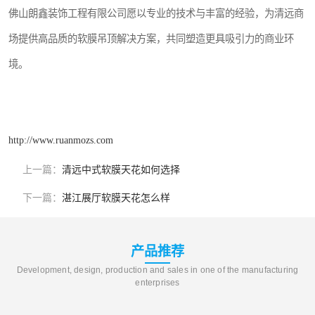
佛山朗鑫装饰工程有限公司愿以专业的技术与丰富的经验，为清远商
场提供高品质的软膜吊顶解决方案，共同塑造更具吸引力的商业环
境。
http://www.ruanmozs.com
上一篇：
清远中式软膜天花如何选择
下一篇：
湛江展厅软膜天花怎么样
产品推荐
Development, design, production and sales in one of the manufacturing
enterprises