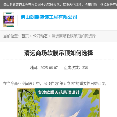
佛山朗鑫装饰工程有限公司
当前位置：
首页
>
公司动态
> 清远商场软膜吊顶如何选择
软膜天花灯箱
清远商场软膜吊顶如何选择
张拉膜
时间：2025-06-07
点击次数：336
软膜天花
在当今商业空间设计中，吊顶作为"第五立面"的重要性日益凸显。