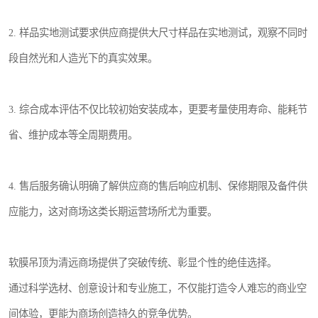
2. 样品实地测试要求供应商提供大尺寸样品在实地测试，观察不同时
段自然光和人造光下的真实效果。
3. 综合成本评估不仅比较初始安装成本，更要考量使用寿命、能耗节
省、维护成本等全周期费用。
4. 售后服务确认明确了解供应商的售后响应机制、保修期限及备件供
应能力，这对商场这类长期运营场所尤为重要。
软膜吊顶为清远商场提供了突破传统、彰显个性的绝佳选择。
通过科学选材、创意设计和专业施工，不仅能打造令人难忘的商业空
间体验，更能为商场创造持久的竞争优势。