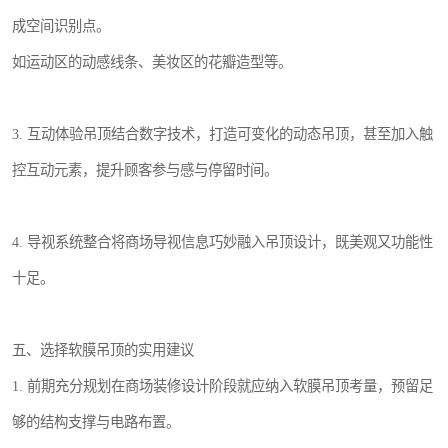
成空间识别点。
如运动区的动感线条、美妆区的花瓣造型等。
3. 互动体验吊顶结合数字技术，打造可变化的动态吊顶，甚至加入触
控互动元素，提升顾客参与感与停留时间。
4. 导视系统整合将商场导视信息巧妙融入吊顶设计，既美观又功能性
十足。
五、选择软膜吊顶的实用建议
1. 前期充分规划在商场装修设计阶段就应纳入软膜吊顶考量，预留足
够的结构支撑与电路布置。