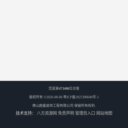
您是第
473406
位访客
版权所有 ©2026-08-08
粤ICP备2025390040号-1
佛山朗鑫装饰工程有限公司
保留所有权利.
技术支持：
八方资源网
免责声明
管理员入口
网站地图