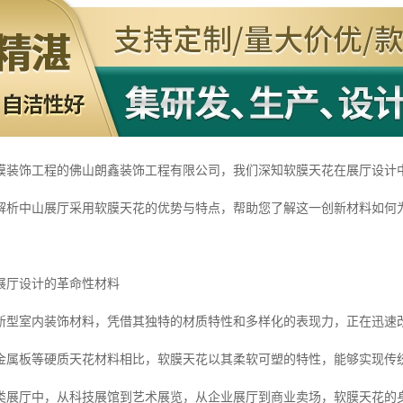
膜装饰工程的佛山朗鑫装饰工程有限公司，我们深知软膜天花在展厅设计
解析中山展厅采用软膜天花的优势与特点，帮助您了解这一创新材料如何
展厅设计的革命性材料
新型室内装饰材料，凭借其独特的材质特性和多样化的表现力，正在迅速
金属板等硬质天花材料相比，软膜天花以其柔软可塑的特性，能够实现传
类展厅中，从科技展馆到艺术展览，从企业展厅到商业卖场，软膜天花的