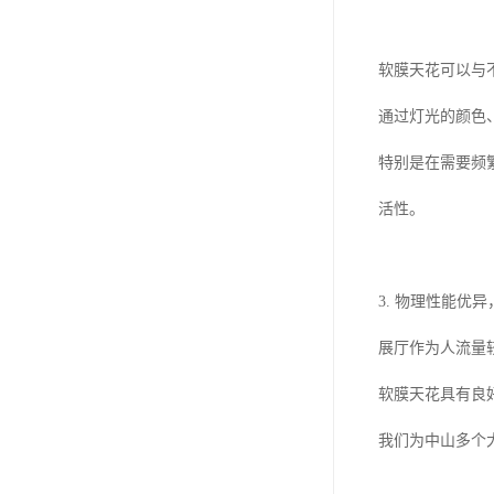
软膜天花可以与
通过灯光的颜色
特别是在需要频
活性。
3. 物理性能优
展厅作为人流量
软膜天花具有良
我们为中山多个