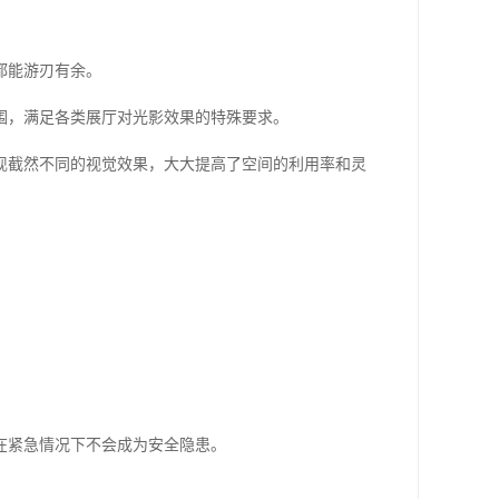
都能游刃有余。
围，满足各类展厅对光影效果的特殊要求。
现截然不同的视觉效果，大大提高了空间的利用率和灵
。
在紧急情况下不会成为安全隐患。