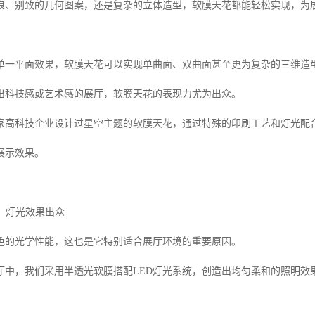
浪、别致的几何图案，还是复杂的立体造型，软膜天花都能轻松实现，为
单一平面效果，软膜天花可以实现单曲面、双曲面甚至更为复杂的三维造
出科技感或艺术感的展厅，软膜天花的表现力尤为出众。
家高科技企业设计过星空主题的软膜天花，通过特殊的印刷工艺和灯光配
展示效果。
越，灯光效果出众
色的光学性能，这也是它特别适合展厅环境的重要原因。
厅中，我们采用半透光软膜搭配LED灯光系统，创造出均匀柔和的照明效