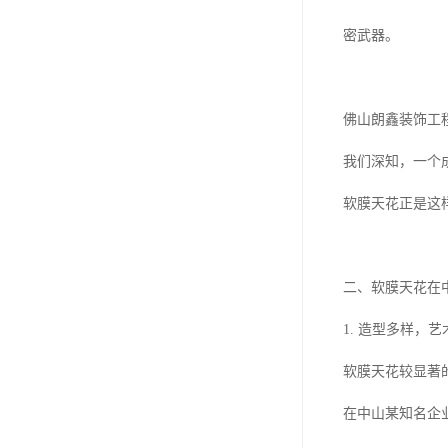
密武器。
佛山朗鑫装饰工
我们深知，一个
软膜天花正是这
二、软膜天花在
1. 造型多样，
软膜天花较显著
在中山某知名企