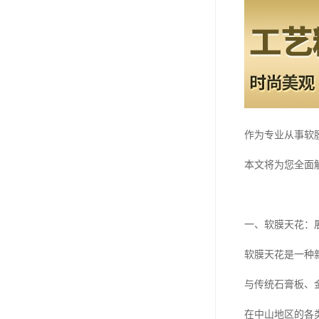
作为专业从事软
本文将为您全面
一、软膜天花：
软膜天花是一种
与传统石膏板、
在中山地区的各