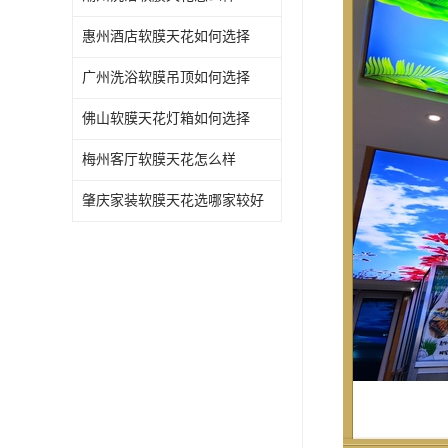
惠州酒店软膜天花如何选择
广州洗浴软膜吊顶如何选择
佛山软膜天花灯箱如何选择
梅州客厅软膜天花怎么样
肇庆家装软膜天花选哪家较好