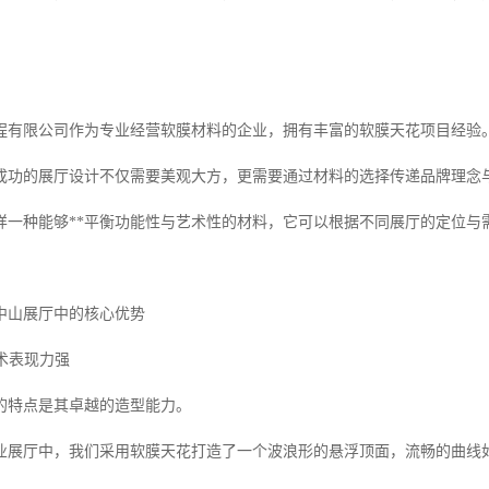
程有限公司作为专业经营软膜材料的企业，拥有丰富的软膜天花项目经验
成功的展厅设计不仅需要美观大方，更需要通过材料的选择传递品牌理念
样一种能够**平衡功能性与艺术性的材料，它可以根据不同展厅的定位与
中山展厅中的核心优势
艺术表现力强
的特点是其卓越的造型能力。
业展厅中，我们采用软膜天花打造了一个波浪形的悬浮顶面，流畅的曲线