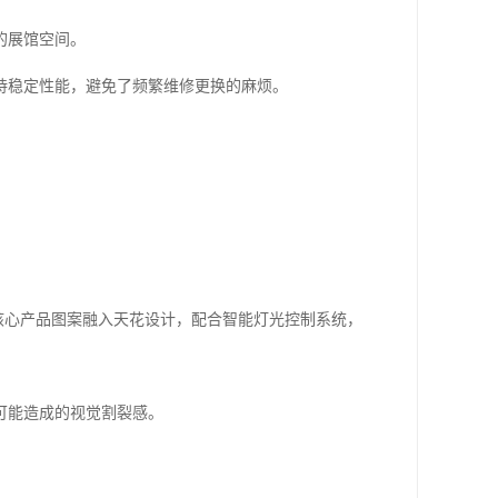
的展馆空间。
持稳定性能，避免了频繁维修更换的麻烦。
核心产品图案融入天花设计，配合智能灯光控制系统，
可能造成的视觉割裂感。