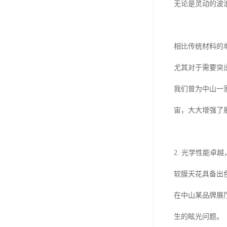
无论是灵动的波
相比传统材料的
尤其对于需要突
我们曾为中山一
宙，大大增强了
2. 光学性能卓
软膜天花具备出
在中山某品牌展
生的眩光问题。