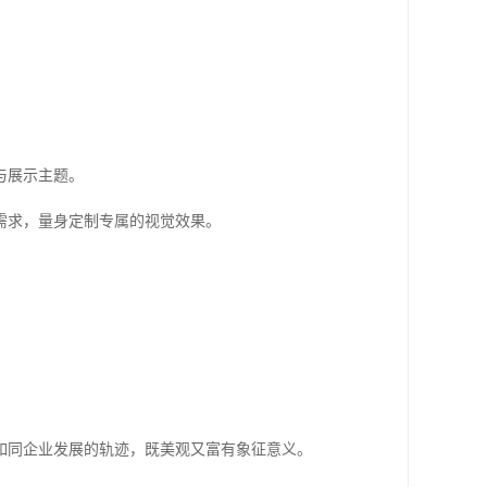
。
与展示主题。
需求，量身定制专属的视觉效果。
如同企业发展的轨迹，既美观又富有象征意义。