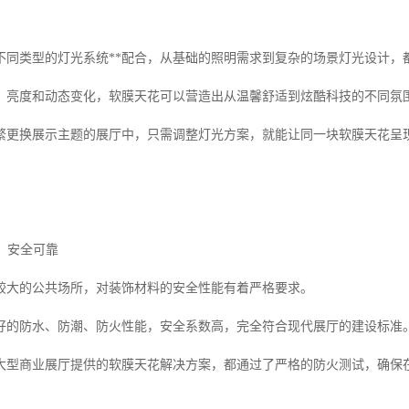
不同类型的灯光系统**配合，从基础的照明需求到复杂的场景灯光设计，
、亮度和动态变化，软膜天花可以营造出从温馨舒适到炫酷科技的不同氛
繁更换展示主题的展厅中，只需调整灯光方案，就能让同一块软膜天花呈
异，安全可靠
较大的公共场所，对装饰材料的安全性能有着严格要求。
好的防水、防潮、防火性能，安全系数高，完全符合现代展厅的建设标准
大型商业展厅提供的软膜天花解决方案，都通过了严格的防火测试，确保