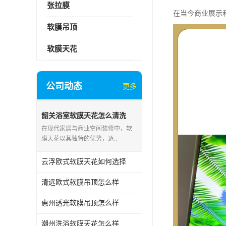
张拉膜
在当今商业展示
软膜吊顶
软膜天花
公司动态
更多
韶关浴室软膜天花怎么清洗
在现代家居与商业空间装修中，软
膜天花以其独特的优势，逐..
云浮欧式软膜天花如何选择
清远欧式软膜吊顶怎么样
惠州透光软膜吊顶怎么样
潮州洗浴软膜天花怎么样