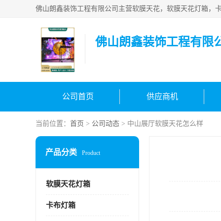
佛山朗鑫装饰工程有限
公司首页
供应商机
当前位置：
首页
>
公司动态
> 中山展厅软膜天花怎么样
产品分类
Product
软膜天花灯箱
卡布灯箱