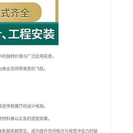
中的独特价值与广泛应用前景。
为商业空间带来质的飞跃。
改变传统展厅的设计格局。
统材料难以企及的造型效果。
身影越来越常见，成为提升空间档次与视觉冲击力的秘