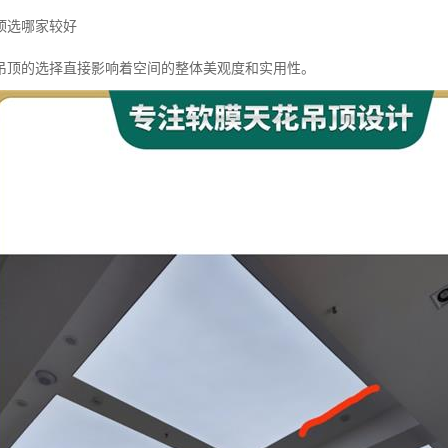
顶选哪家较好
吊顶的选择直接影响着空间的整体美观度和实用性。