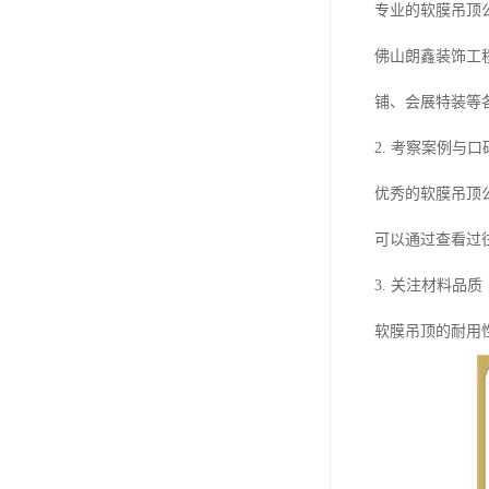
专业的软膜吊顶
佛山朗鑫装饰工
铺、会展特装等
2. 考察案例与口
优秀的软膜吊顶
可以通过查看过
3. 关注材料品质
软膜吊顶的耐用