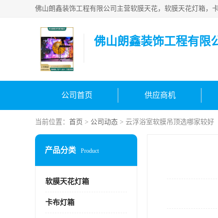
佛山朗鑫装饰工程有限
公司首页
供应商机
当前位置：
首页
>
公司动态
> 云浮浴室软膜吊顶选哪家较好
产品分类
Product
软膜天花灯箱
卡布灯箱