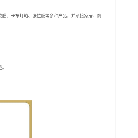
软膜、卡布灯箱、张拉膜等多种产品，并承接家居、商
量。