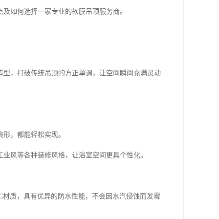
点及如何选择一家专业的软膜吊顶服务商。
造型，打破传统吊顶的方正单调，让空间瞬间充满灵动
浪形，都能轻松实现。
工业风等各种装修风格，让浴室空间更具个性化。
C材质，具有优异的防水性能，不会因水汽侵蚀而发霉