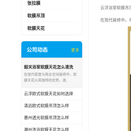
张拉膜
云浮浴室软膜吊
软膜吊顶
在现代装修中，
软膜天花
公司动态
更多
韶关浴室软膜天花怎么清洗
在现代家居与商业空间装修中，软
膜天花以其独特的优势，逐..
云浮欧式软膜天花如何选择
清远欧式软膜吊顶怎么样
惠州透光软膜吊顶怎么样
潮州洗浴软膜天花怎么样