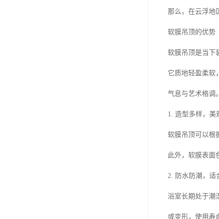
那么，在云浮地
软膜吊顶的优势
软膜吊顶是当下
它质地轻盈柔软
气息与艺术格调
1. 造型多样，
软膜吊顶可以根
此外，软膜表面
2. 防水防潮，
浴室长期处于潮
或变形，使用寿