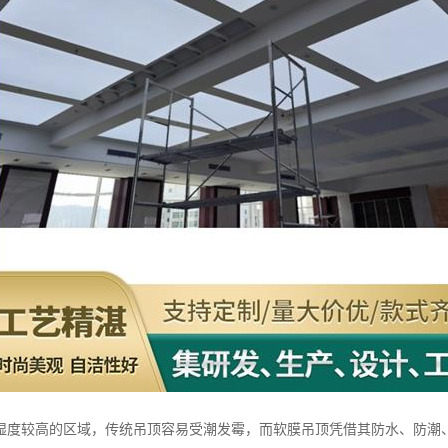
湿度较高的区域，传统吊顶容易受潮发霉，而软膜吊顶凭借其防水、防潮