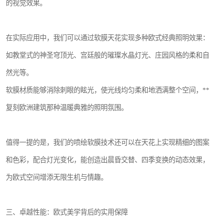
的视觉效果。
在实际应用中，我们可以通过软膜天花实现多种欧式经典照明效果：
如教堂式的神圣穹顶光、宫廷般的璀璨水晶灯光、庄园风格的柔和自
然光等。
软膜材质能够消除刺眼的眩光，使光线均匀柔和地洒满整个空间，**
复刻欧洲建筑那种温暖典雅的照明氛围。
值得一提的是，我们的喷绘软膜技术还可以在天花上实现精细的图案
和色彩，配合灯光变化，能创造出晨昏交替、四季变换的动态效果，
为欧式空间增添无限生机与情趣。
三、卓越性能：欧式美学背后的实用保障