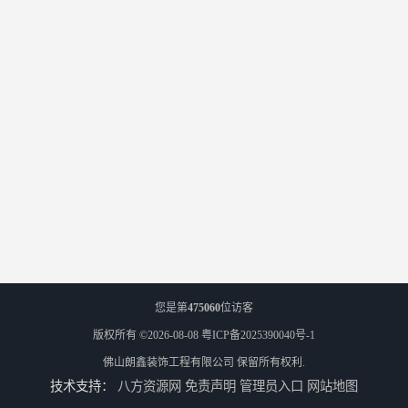
您是第
475060
位访客
版权所有 ©2026-08-08
粤ICP备2025390040号-1
佛山朗鑫装饰工程有限公司
保留所有权利.
技术支持：
八方资源网
免责声明
管理员入口
网站地图