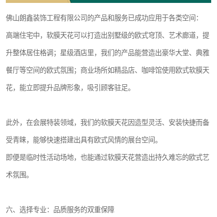
佛山朗鑫装饰工程有限公司的产品和服务已成功应用于各类空间：
高端住宅中，软膜天花可以打造出别墅级的欧式穹顶、艺术廊道，提
升整体居住格调；星级酒店里，我们的产品能营造出豪华大堂、典雅
餐厅等空间的欧式氛围；商业场所如精品店、咖啡馆使用欧式软膜天
花，能立即提升品牌形象，吸引顾客驻足。
此外，在会展特装领域，我们的软膜天花因造型灵活、安装快捷而备
受青睐，能够快速搭建出具有欧式风情的展台空间。
即便是临时性活动场地，也能通过软膜天花营造出持久难忘的欧式艺
术氛围。
六、选择专业：品质服务的双重保障