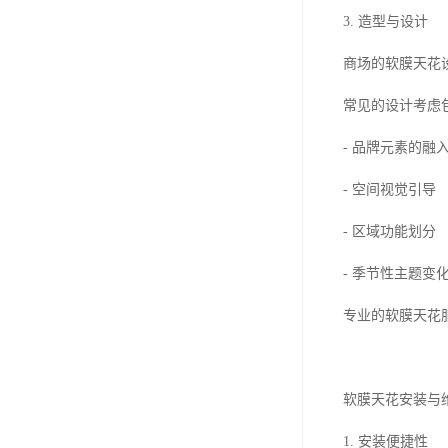
3. 造型与设计
商场的软膜天花
常见的设计考虑
- 品牌元素的融
- 空间视觉引导
- 区域功能划分
- 季节性主题变
专业的软膜天花
软膜天花安装与
1. 安装便捷性