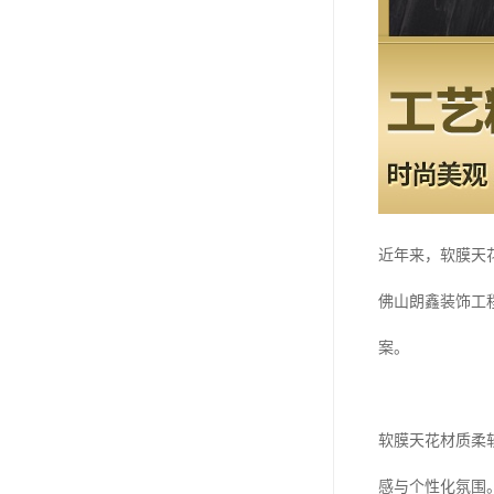
近年来，软膜天
佛山朗鑫装饰工
案。
软膜天花材质柔
感与个性化氛围