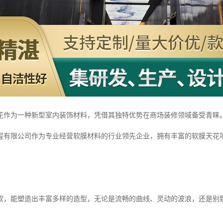
花作为一种新型室内装饰材料，凭借其独特优势在商场装修领域备受青睐
程有限公司作为专业经营软膜材料的行业领先企业，拥有丰富的软膜天花
软，能塑造出丰富多样的造型，无论是流畅的曲线、灵动的波浪，还是别
。