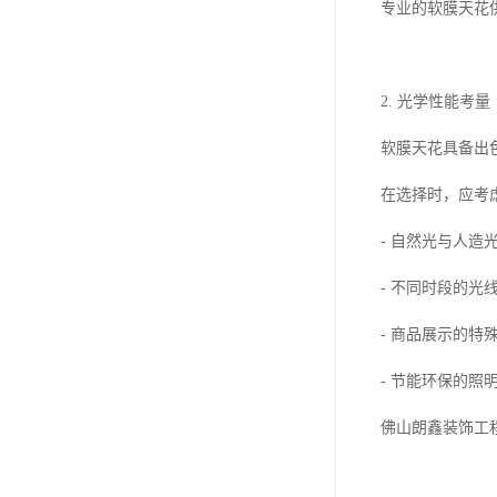
专业的软膜天花
2. 光学性能考量
软膜天花具备出
在选择时，应考
- 自然光与人造
- 不同时段的光
- 商品展示的特
- 节能环保的照
佛山朗鑫装饰工