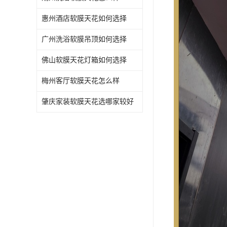
惠州酒店软膜天花如何选择
广州洗浴软膜吊顶如何选择
佛山软膜天花灯箱如何选择
梅州客厅软膜天花怎么样
肇庆家装软膜天花选哪家较好