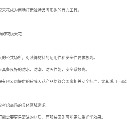
膜天花成为商场打造独特品牌形象的有力工具。
场的软膜天花
大的公共场所，对装饰材料的耐用性和安全性要求极高。
应具备良好的防水、防潮、防火性能，安全系数高。
程有限公司提供的软膜天花产品均符合国家相关安全标准，尤其适用于商
应考虑商场的具体区域需求。
可能需要更易清洁的材质，而服装区则可能更注重光学效果。