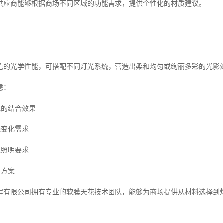
供应商能够根据商场不同区域的功能需求，提供个性化的材质建议。
色的光学性能，可搭配不同灯光系统，营造出柔和均匀或绚丽多彩的光影
虑：
光的结合效果
线变化需求
殊照明要求
明方案
程有限公司拥有专业的软膜天花技术团队，能够为商场提供从材料选择到