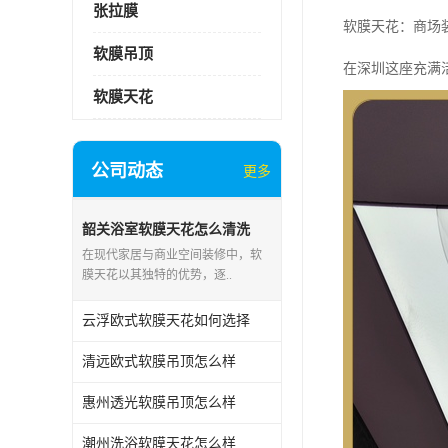
张拉膜
软膜天花：商场
软膜吊顶
在深圳这座充满
软膜天花
公司动态
更多
韶关浴室软膜天花怎么清洗
在现代家居与商业空间装修中，软
膜天花以其独特的优势，逐..
云浮欧式软膜天花如何选择
清远欧式软膜吊顶怎么样
惠州透光软膜吊顶怎么样
潮州洗浴软膜天花怎么样