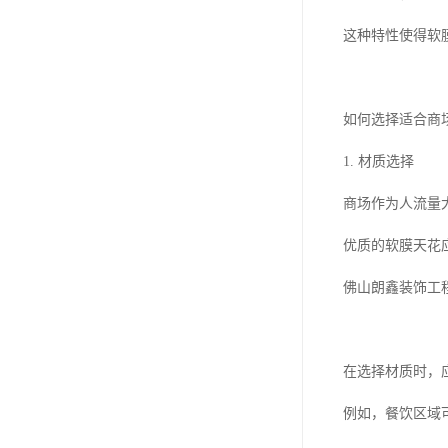
这种特性使得软
如何选择适合商
1. 材质选择
商场作为人流量
优质的软膜天花
佛山朗鑫装饰工
在选择材质时，
例如，餐饮区域