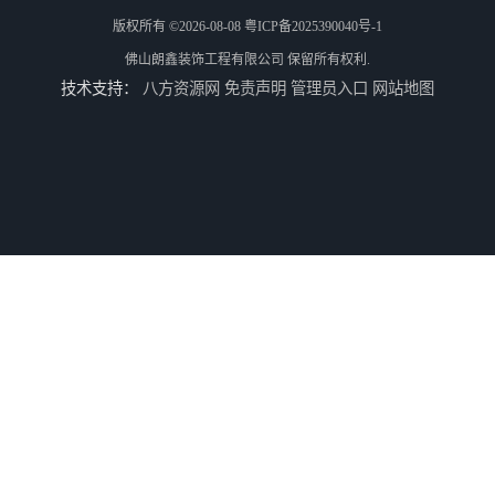
版权所有 ©2026-08-08
粤ICP备2025390040号-1
佛山朗鑫装饰工程有限公司
保留所有权利.
技术支持：
八方资源网
免责声明
管理员入口
网站地图