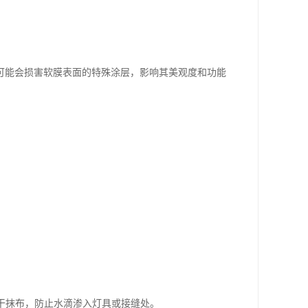
可能会损害软膜表面的特殊涂层，影响其美观度和功能
拧干抹布，防止水滴渗入灯具或接缝处。