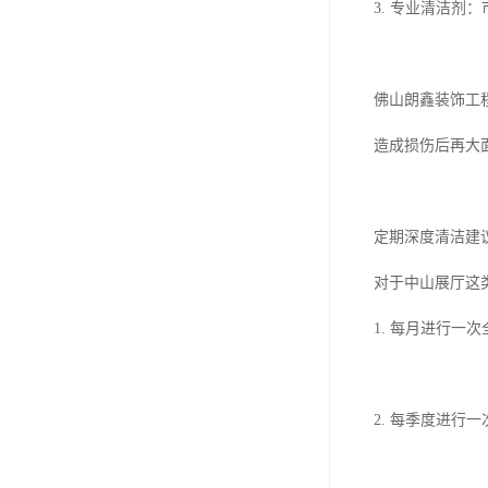
3. 专业清洁
佛山朗鑫装饰工
造成损伤后再大
定期深度清洁建
对于中山展厅这
1. 每月进行一
2. 每季度进