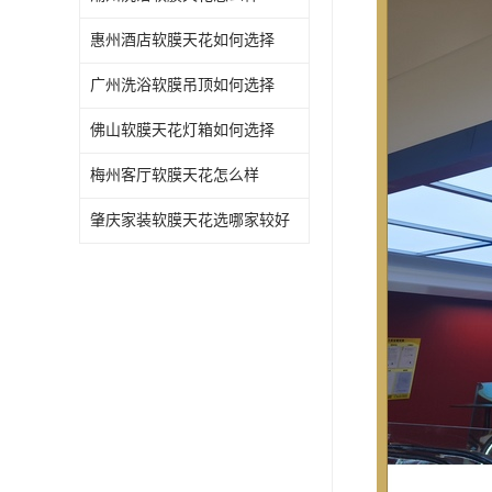
惠州酒店软膜天花如何选择
广州洗浴软膜吊顶如何选择
佛山软膜天花灯箱如何选择
梅州客厅软膜天花怎么样
肇庆家装软膜天花选哪家较好