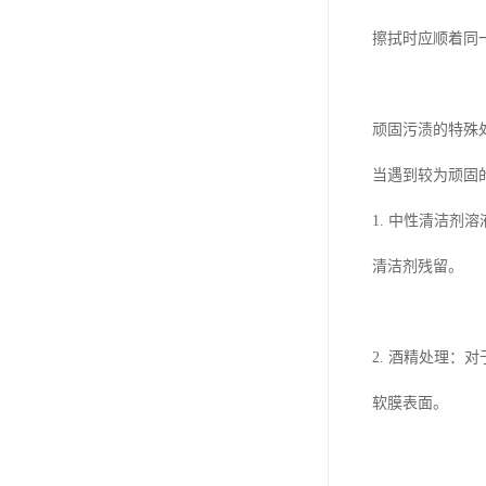
擦拭时应顺着同
顽固污渍的特殊
当遇到较为顽固
1. 中性清洁剂
清洁剂残留。
2. 酒精处理
软膜表面。