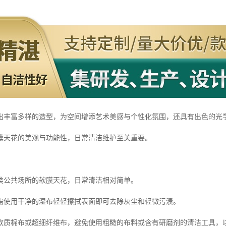
出丰富多样的造型，为空间增添艺术美感与个性化氛围，还具有出色的光
膜天花的美观与功能性，日常清洁维护至关重要。
类公共场所的软膜天花，日常清洁相对简单。
需使用干净的湿布轻轻擦拭表面即可去除灰尘和轻微污渍。
软质棉布或超细纤维布，避免使用粗糙的布料或含有研磨剂的清洁工具，