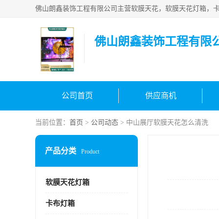
佛山朗鑫装饰工程有限
公司首页
供应商机
当前位置：
首页
>
公司动态
> 中山展厅软膜天花怎么清洗
产品分类
Product
软膜天花灯箱
卡布灯箱