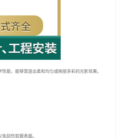
学性能，能够营造出柔和均匀或绚丽多彩的光影效果。
以免刮伤软膜表面。