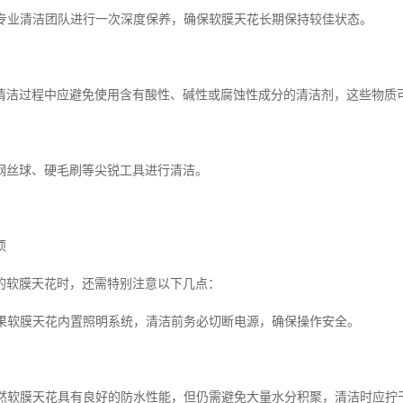
虑请专业清洁团队进行一次深度保养，确保软膜天花长期保持较佳状态。
清洁过程中应避免使用含有酸性、碱性或腐蚀性成分的清洁剂，这些物质
钢丝球、硬毛刷等尖锐工具进行清洁。
项
的软膜天花时，还需特别注意以下几点：
：如果软膜天花内置照明系统，清洁前务必切断电源，确保操作安全。
：虽然软膜天花具有良好的防水性能，但仍需避免大量水分积聚，清洁时应