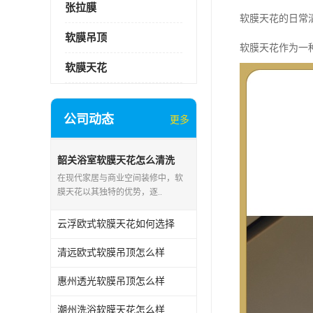
张拉膜
软膜天花的日常
软膜吊顶
软膜天花作为一
软膜天花
公司动态
更多
韶关浴室软膜天花怎么清洗
在现代家居与商业空间装修中，软
膜天花以其独特的优势，逐..
云浮欧式软膜天花如何选择
清远欧式软膜吊顶怎么样
惠州透光软膜吊顶怎么样
潮州洗浴软膜天花怎么样