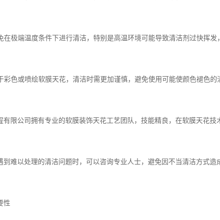
：避免在极端温度条件下进行清洁，特别是高温环境可能导致清洁剂过快挥发
：对于彩色或喷绘软膜天花，清洁时需更加谨慎，避免使用可能使颜色褪色的
程有限公司拥有专业的软膜装饰天花工艺团队，技能精良，在软膜天花技
遇到难以处理的清洁问题时，可以咨询专业人士，避免因不当清洁方式造
要性