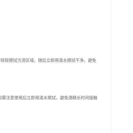
液后轻轻擦拭污渍区域，随后立即用清水擦拭干净，避免
，但需注意使用后立即用清水擦拭，避免酒精长时间接触