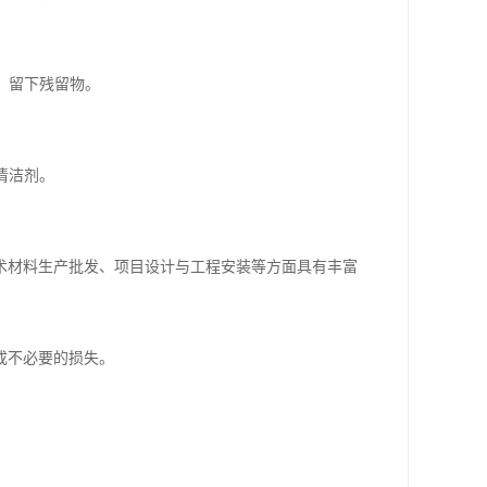
，留下残留物。
清洁剂。
术材料生产批发、项目设计与工程安装等方面具有丰富
成不必要的损失。