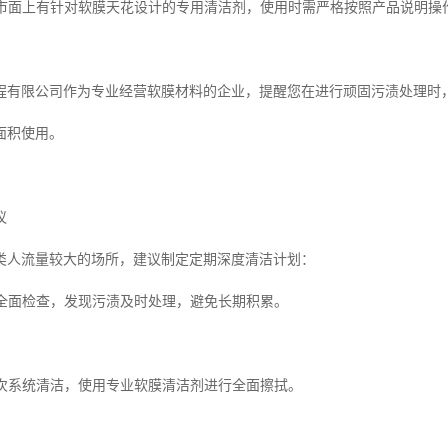
剂：市面上有针对软膜天花设计的专用清洁剂，使用时需严格按照产品说明操
程有限公司作为专业经营软膜材料的企业，提醒您在进行顽固污渍处理时
面积使用。
议
类人流量较大的场所，建议制定定期深度清洁计划：
次全面检查，发现污渍及时处理，避免长期积累。
行一次系统清洁，使用专业软膜清洁剂进行全面擦拭。