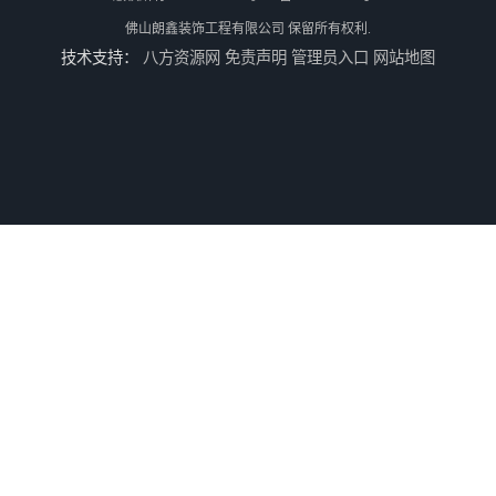
佛山朗鑫装饰工程有限公司
保留所有权利.
技术支持：
八方资源网
免责声明
管理员入口
网站地图