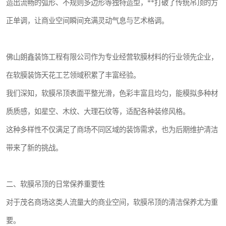
造出流畅的弧形、不规则多边形等独特造型，**打破了传统吊顶的方
正单调，让商业空间瞬间充满灵动气息与艺术格调。
佛山朗鑫装饰工程有限公司作为专业经营软膜材料的行业领先企业，
在软膜装饰天花工艺领域积累了丰富经验。
我们深知，软膜吊顶表面平整光滑，色彩丰富且均匀，能模拟多种材
质质感，如星空、木纹、大理石纹等，适配各种装修风格。
这种多样性不仅满足了商场不同区域的装饰需求，也为后期维护清洁
带来了新的挑战。
二、软膜吊顶的日常保养重要性
对于茂名商场这类人流量大的商业空间，软膜吊顶的清洁保养尤为重
要。