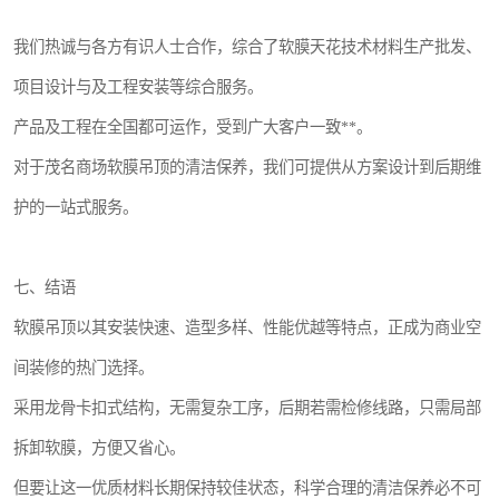
我们热诚与各方有识人士合作，综合了软膜天花技术材料生产批发、
项目设计与及工程安装等综合服务。
产品及工程在全国都可运作，受到广大客户一致**。
对于茂名商场软膜吊顶的清洁保养，我们可提供从方案设计到后期维
护的一站式服务。
七、结语
软膜吊顶以其安装快速、造型多样、性能优越等特点，正成为商业空
间装修的热门选择。
采用龙骨卡扣式结构，无需复杂工序，后期若需检修线路，只需局部
拆卸软膜，方便又省心。
但要让这一优质材料长期保持较佳状态，科学合理的清洁保养必不可