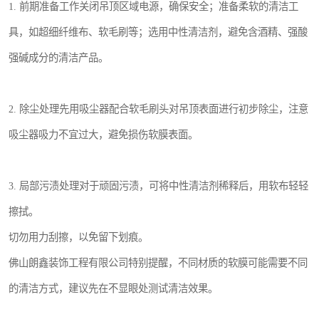
1. 前期准备工作关闭吊顶区域电源，确保安全；准备柔软的清洁工
具，如超细纤维布、软毛刷等；选用中性清洁剂，避免含酒精、强酸
强碱成分的清洁产品。
2. 除尘处理先用吸尘器配合软毛刷头对吊顶表面进行初步除尘，注意
吸尘器吸力不宜过大，避免损伤软膜表面。
3. 局部污渍处理对于顽固污渍，可将中性清洁剂稀释后，用软布轻轻
擦拭。
切勿用力刮擦，以免留下划痕。
佛山朗鑫装饰工程有限公司特别提醒，不同材质的软膜可能需要不同
的清洁方式，建议先在不显眼处测试清洁效果。