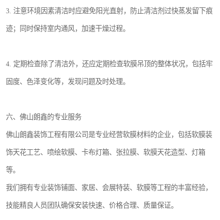
3. 注意环境因素清洁时应避免阳光直射，防止清洁剂过快蒸发留下痕
迹；同时保持室内通风，加速干燥过程。
4. 定期检查除了清洁外，还应定期检查软膜吊顶的整体状况，包括牢
固度、色泽变化等，发现问题及时处理。
六、佛山朗鑫的专业服务
佛山朗鑫装饰工程有限公司是专业经营软膜材料的企业，包括软膜装
饰天花工艺、喷绘软膜、卡布灯箱、张拉膜、软膜天花造型、灯箱
等。
我们拥有专业装饰铺面、家居、会展特装、软膜等工程的丰富经验，
技能精良人员团队确保安装快速、价格合理、质量保证。