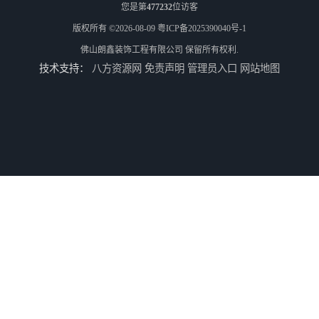
您是第
477232
位访客
版权所有 ©2026-08-09
粤ICP备2025390040号-1
佛山朗鑫装饰工程有限公司
保留所有权利.
技术支持：
八方资源网
免责声明
管理员入口
网站地图