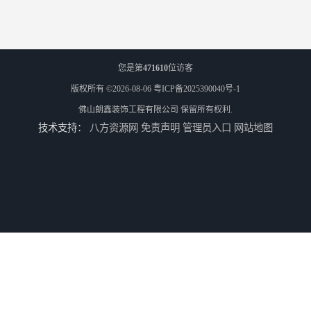
您是第
471610
位访客
版权所有 ©2026-08-06
粤ICP备2025390040号-1
佛山朗鑫装饰工程有限公司
保留所有权利.
技术支持：
八方资源网
免责声明
管理员入口
网站地图