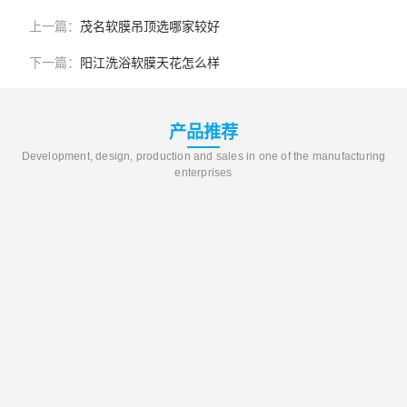
上一篇：
茂名软膜吊顶选哪家较好
下一篇：
阳江洗浴软膜天花怎么样
产品推荐
Development, design, production and sales in one of the manufacturing
enterprises