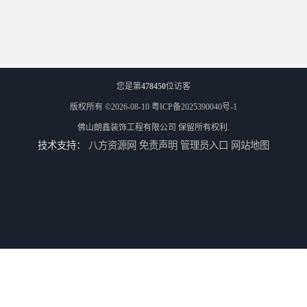
您是第
478450
位访客
版权所有 ©2026-08-10
粤ICP备2025390040号-1
佛山朗鑫装饰工程有限公司
保留所有权利.
技术支持：
八方资源网
免责声明
管理员入口
网站地图