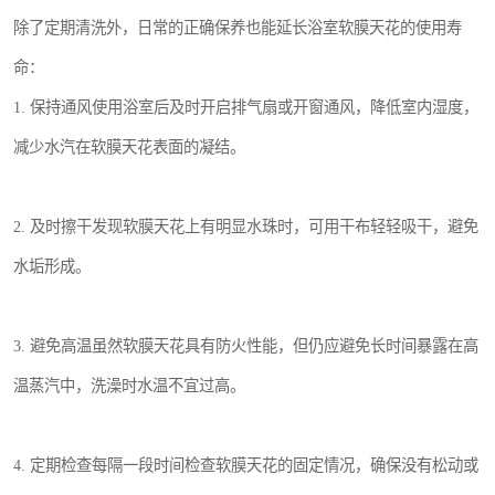
除了定期清洗外，日常的正确保养也能延长浴室软膜天花的使用寿
命：
1. 保持通风使用浴室后及时开启排气扇或开窗通风，降低室内湿度，
减少水汽在软膜天花表面的凝结。
2. 及时擦干发现软膜天花上有明显水珠时，可用干布轻轻吸干，避免
水垢形成。
3. 避免高温虽然软膜天花具有防火性能，但仍应避免长时间暴露在高
温蒸汽中，洗澡时水温不宜过高。
4. 定期检查每隔一段时间检查软膜天花的固定情况，确保没有松动或