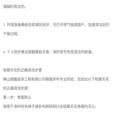
强碱的清洁剂。
3. 环境准备确保浴室通风良好，可打开排气扇或窗户，加速清洁后的
干燥过程。
4. 个人防护建议佩戴橡胶手套，保护双手免受清洁剂刺激。
软膜天花的正确清洗步骤
佛山朗鑫装饰工程有限公司根据多年专业经验，总结出以下软膜天花
的正确清洗步骤：
第一步：表面除尘
使用干净的鸡毛掸子或软毛刷轻轻扫去软膜天花表面的浮尘。