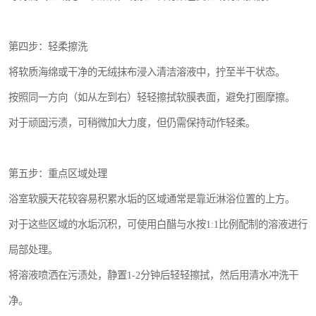
第四步：轻柔擦洗
将软质海绵或干净的无绒抹布浸入清洁溶液中，拧至半干状态。
按照同一方向（如从左到右）轻轻擦拭软膜表面，避免打圈摩擦。
对于顽固污渍，可稍微加大力度，但仍需保持动作轻柔。
第五步：重点区域处理
浴室软膜天花较容易积累水垢的区域通常是靠近淋浴位置的上方。
对于这些区域的水垢沉积，可使用白醋与水按1:1比例配制的溶液进行
局部处理。
将溶液喷洒在污渍处，静置1-2分钟后轻轻擦拭，然后用清水冲洗干
净。