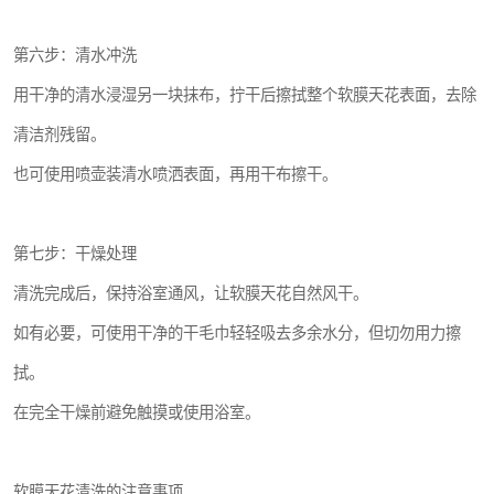
第六步：清水冲洗
用干净的清水浸湿另一块抹布，拧干后擦拭整个软膜天花表面，去除
清洁剂残留。
也可使用喷壶装清水喷洒表面，再用干布擦干。
第七步：干燥处理
清洗完成后，保持浴室通风，让软膜天花自然风干。
如有必要，可使用干净的干毛巾轻轻吸去多余水分，但切勿用力擦
拭。
在完全干燥前避免触摸或使用浴室。
软膜天花清洗的注意事项