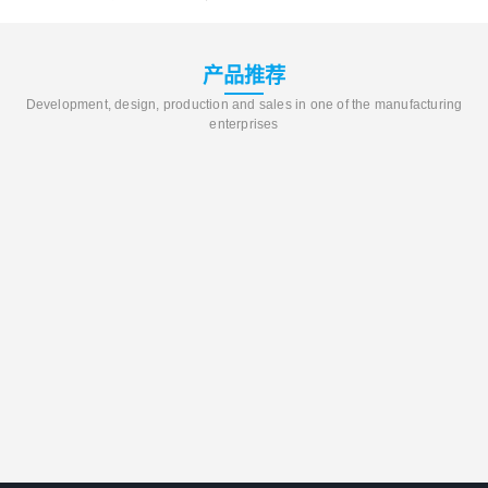
产品推荐
Development, design, production and sales in one of the manufacturing
enterprises