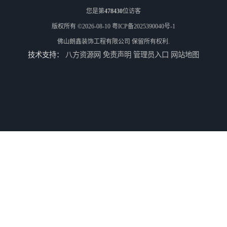
您是第
478430
位访客
版权所有 ©2026-08-10
粤ICP备2025390040号-1
佛山朗鑫装饰工程有限公司
保留所有权利.
技术支持：
八方资源网
免责声明
管理员入口
网站地图