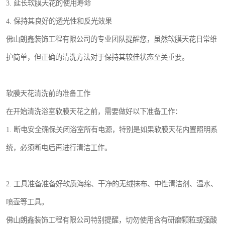
3. 延长软膜天花的使用寿命
4. 保持其良好的透光性和反光效果
佛山朗鑫装饰工程有限公司的专业团队提醒您，虽然软膜天花日常维
护简单，但正确的清洗方法对于保持其较佳状态至关重要。
软膜天花清洗前的准备工作
在开始清洗浴室软膜天花之前，需要做好以下准备工作：
1. 断电安全确保关闭浴室所有电源，特别是如果软膜天花内置照明系
统，必须断电后再进行清洁工作。
2. 工具准备准备好软质海绵、干净的无绒抹布、中性清洁剂、温水、
喷壶等工具。
佛山朗鑫装饰工程有限公司特别提醒，切勿使用含有研磨颗粒或强酸