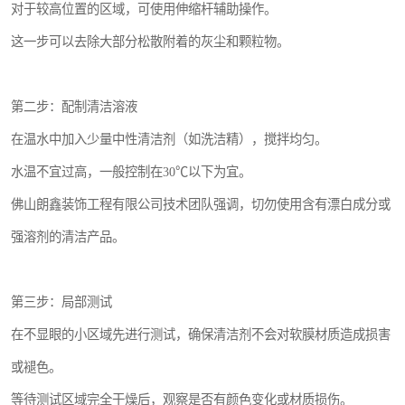
对于较高位置的区域，可使用伸缩杆辅助操作。
这一步可以去除大部分松散附着的灰尘和颗粒物。
第二步：配制清洁溶液
在温水中加入少量中性清洁剂（如洗洁精），搅拌均匀。
水温不宜过高，一般控制在30℃以下为宜。
佛山朗鑫装饰工程有限公司技术团队强调，切勿使用含有漂白成分或
强溶剂的清洁产品。
第三步：局部测试
在不显眼的小区域先进行测试，确保清洁剂不会对软膜材质造成损害
或褪色。
等待测试区域完全干燥后，观察是否有颜色变化或材质损伤。