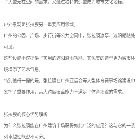
了大型无柱空间的需求，又通过独特的造型成为城市文化地标。
户外景观是张拉膜另一重要应用领域。
广州的公园、广场、步行街等公共空间中，张拉膜凉亭、遮阳棚随处
可见。
这些设施不仅提供了实用的遮阳避雨功能，其优美的造型更为城市环
境增添了艺术气息。
特别值得一提的是，张拉膜在广州亚运会等大型体育赛事场馆建设中
发挥了重要作用，其大跨度覆盖能力**满足了体育场馆的需求。
张拉膜的核心优势解析
为什么张拉膜能在广州建筑市场获得如此广泛的应用？这与它的一系
列卓越性能密不可分。