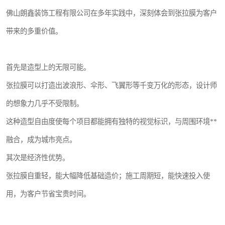
佛山朗鑫装饰工程有限公司在多年实践中，深刻体会到张拉膜为客户
带来的多重价值。
首先是造型上的无限可能。
张拉膜可以打造出波浪形、伞形、飞翼形等千变万化的形态，设计师
的想象力几乎不受限制。
这种造型自由度使每个项目都能拥有独特的视觉标识，与周围环境**
融合，成为城市亮点。
其次是经济性优势。
张拉膜自重轻，能大幅降低基础造价；施工周期短，能快速投入使
用，为客户节省宝贵时间。