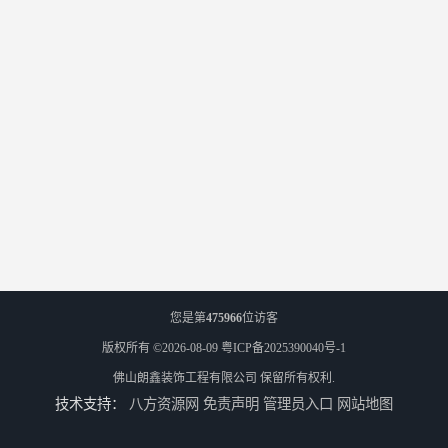
您是第
475966
位访客
版权所有 ©2026-08-09
粤ICP备2025390040号-1
佛山朗鑫装饰工程有限公司
保留所有权利.
技术支持：
八方资源网
免责声明
管理员入口
网站地图