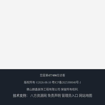
您是第
477496
位访客
版权所有 ©2026-08-10
粤ICP备2025390040号-1
佛山朗鑫装饰工程有限公司
保留所有权利.
技术支持：
八方资源网
免责声明
管理员入口
网站地图