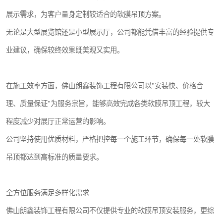
展示需求，为客户量身定制较适合的软膜吊顶方案。
无论是大型展览馆还是小型展示厅，公司都能凭借丰富的经验提供专
业建议，确保较终效果既美观又实用。
在施工效率方面，佛山朗鑫装饰工程有限公司以"安装快、价格合
理、质量保证"为服务宗旨，能够高效完成各类软膜吊顶工程，较大
程度减少对展厅正常运营的影响。
公司坚持使用优质材料，严格把控每一个施工环节，确保每一处软膜
吊顶都达到高标准的质量要求。
全方位服务满足多样化需求
佛山朗鑫装饰工程有限公司不仅提供专业的软膜吊顶安装服务，更综