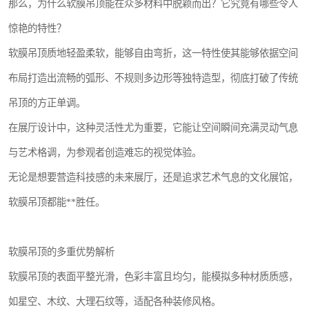
那么，为什么软膜吊顶能在众多材料中脱颖而出？它究竟有哪些令人
惊艳的特性？
软膜吊顶质地轻盈柔软，能够自由弯折，这一特性使其能够依据空间
布局打造出流畅的弧形、不规则多边形等独特造型，彻底打破了传统
吊顶的方正单调。
在展厅设计中，这种灵活性尤为重要，它能让空间瞬间充满灵动气息
与艺术格调，为参观者创造难忘的视觉体验。
无论是想要营造科技感的未来展厅，还是追求艺术气息的文化展馆，
软膜吊顶都能**胜任。
软膜吊顶的多重优势解析
软膜吊顶的表面平整光滑，色彩丰富且均匀，能模拟多种材质质感，
如星空、木纹、大理石纹等，适配各种装修风格。