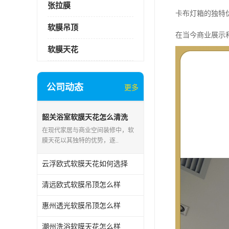
张拉膜
卡布灯箱的独特
软膜吊顶
在当今商业展示
软膜天花
公司动态
更多
韶关浴室软膜天花怎么清洗
在现代家居与商业空间装修中，软
膜天花以其独特的优势，逐..
云浮欧式软膜天花如何选择
清远欧式软膜吊顶怎么样
惠州透光软膜吊顶怎么样
潮州洗浴软膜天花怎么样