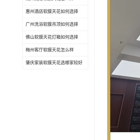
惠州酒店软膜天花如何选择
广州洗浴软膜吊顶如何选择
佛山软膜天花灯箱如何选择
梅州客厅软膜天花怎么样
肇庆家装软膜天花选哪家较好