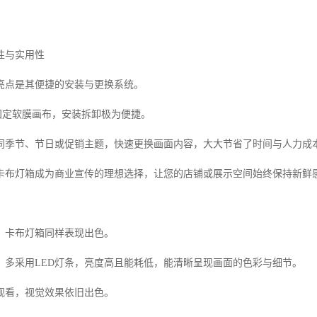
性与实用性
亮点是其便捷的安装与更换系统。
固定软膜画布，安装拆卸极为便捷。
同季节、节日或促销主题，快速更换画面内容，大大节省了时间与人力成
卡布灯箱成为商业宣传的理想选择，让您的店铺或展示空间始终保持新鲜
，卡布灯箱同样表现出色。
，多采用LED灯条，亮度高且能耗低，能清晰呈现画面的色彩与细节。
观看，视觉效果依旧出色。