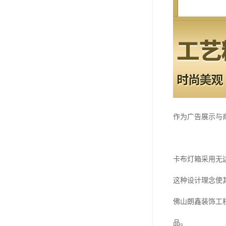
作为广告展示与
卡布灯箱采用无
这种设计理念使
佛山朗鑫装饰工
品。