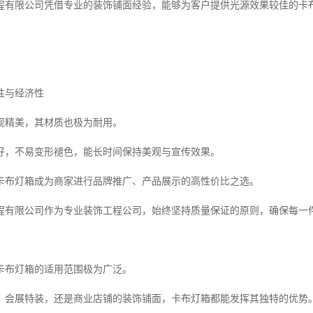
程有限公司凭借专业的装饰铺面经验，能够为客户提供光源效果较佳的卡
性与经济性
观精美，其材质也极为耐用。
好，不易变形褪色，能长时间保持美观与宣传效果。
卡布灯箱成为商家进行品牌推广、产品展示的高性价比之选。
程有限公司作为专业装饰工程公司，始终坚持质量保证的原则，确保每一
卡布灯箱的适用范围极为广泛。
、会展特装，还是商业店铺的装饰铺面，卡布灯箱都能发挥其独特的优势