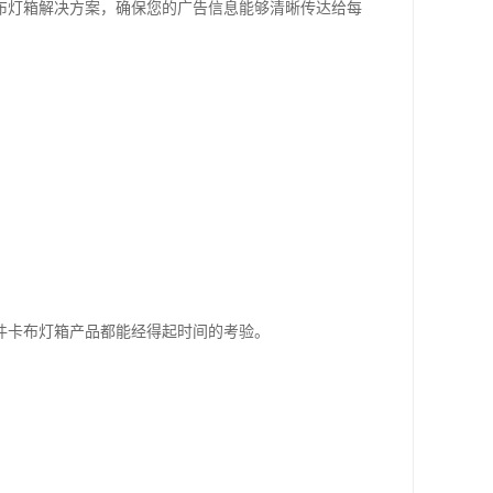
布灯箱解决方案，确保您的广告信息能够清晰传达给每
件卡布灯箱产品都能经得起时间的考验。
。