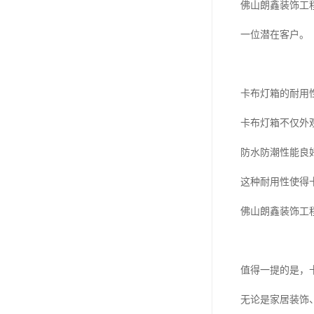
佛山朗鑫装饰工
一位潜在客户。
卡布灯箱的耐用
卡布灯箱不仅外
防水防潮性能良
这种耐用性使得
佛山朗鑫装饰工
值得一提的是，
无论是家居装饰