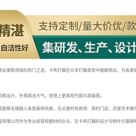
商业美陈领域的热门之选，卡布灯箱在众多灯箱类型中脱颖而出，为各类
边框设计，外观简洁大气，视觉上更具现代感与高级感。
其能够无缝融入各类装修风格，无论是时尚商场、简约门店，还是艺术展馆
程有限公司作为专业经营软膜材的企业，在卡布灯箱的设计与制作方面拥