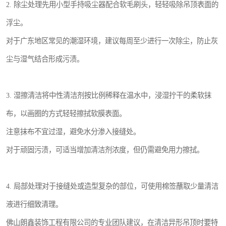
2. 除尘处理先用小型手持吸尘器配合软毛刷头，轻轻吸除吊顶表面的
浮尘。
对于广东地区常见的潮湿环境，建议每周至少进行一次除尘，防止灰
尘与湿气结合形成污渍。
3. 湿擦清洁将中性清洁剂按比例稀释在温水中，浸湿拧干的柔软抹
布，以画圈的方式轻轻擦拭软膜表面。
注意抹布不宜过湿，避免水分渗入接缝处。
对于顽固污渍，可适当增加清洁剂浓度，但仍需避免用力擦拭。
4. 局部处理对于接缝处或造型复杂的部位，可使用棉签蘸取少量清洁
液进行细致清理。
佛山朗鑫装饰工程有限公司的专业团队建议，在清洁异形吊顶时要特