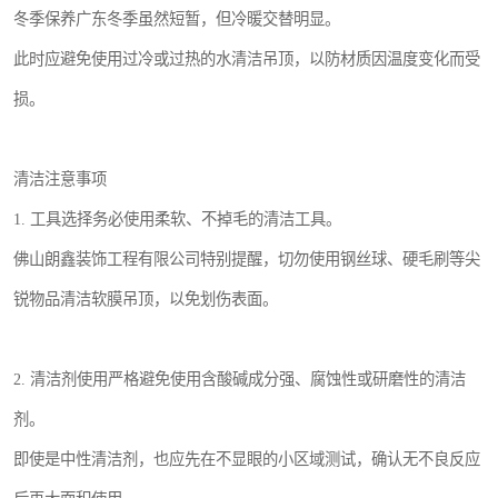
冬季保养广东冬季虽然短暂，但冷暖交替明显。
此时应避免使用过冷或过热的水清洁吊顶，以防材质因温度变化而受
损。
清洁注意事项
1. 工具选择务必使用柔软、不掉毛的清洁工具。
佛山朗鑫装饰工程有限公司特别提醒，切勿使用钢丝球、硬毛刷等尖
锐物品清洁软膜吊顶，以免划伤表面。
2. 清洁剂使用严格避免使用含酸碱成分强、腐蚀性或研磨性的清洁
剂。
即使是中性清洁剂，也应先在不显眼的小区域测试，确认无不良反应