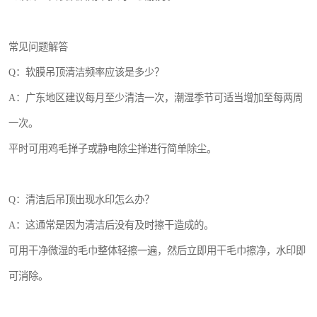
常见问题解答
Q：软膜吊顶清洁频率应该是多少？
A：广东地区建议每月至少清洁一次，潮湿季节可适当增加至每两周
一次。
平时可用鸡毛掸子或静电除尘掸进行简单除尘。
Q：清洁后吊顶出现水印怎么办？
A：这通常是因为清洁后没有及时擦干造成的。
可用干净微湿的毛巾整体轻擦一遍，然后立即用干毛巾擦净，水印即
可消除。