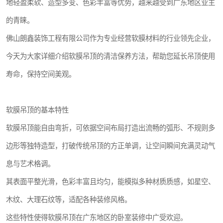
地轻盈柔软、造型多变、色彩丰富等优势，越来越受到广东地区业主
的青睐。
佛山朗鑫装饰工程有限公司作为专业经营软膜材料的行业领先企业，
今天为大家详细介绍软膜吊顶的清洁保养方法，帮助您延长吊顶使用
寿命，保持空间美观。
软膜吊顶的基本特性
软膜吊顶能自由弯折，可依据空间布局打造出流畅的弧形、不规则多
边形等独特造型，打破传统吊顶的方正单调，让空间瞬间充满灵动气
息与艺术格调。
其表面平整光滑，色彩丰富且均匀，能模拟多种材质质感，如星空、
木纹、大理石纹等，适配各种装修风格。
这些特性使得软膜吊顶在广东地区的卧室装修中广受欢迎。