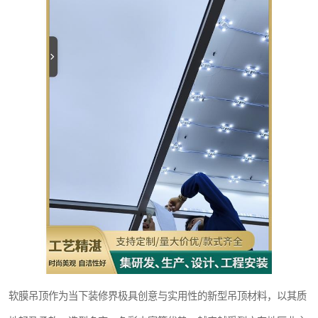
软膜吊顶作为当下装修界极具创意与实用性的新型吊顶材料，以其质