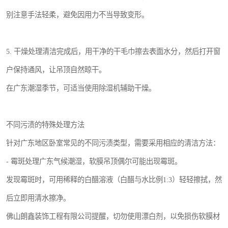
别注意手法轻柔，避免因用力不当导致变形。
5. 干燥处理清洁完成后，用干净的干毛巾擦去表面水分，然后打开窗
户保持通风，让吊顶自然晾干。
在广东潮湿季节，可适当使用除湿机辅助干燥。
不同污渍的特殊处理方法
针对广东地区卧室常见的不同污渍类型，需要采用相应的清洁方法：
- 霉斑处理广东气候潮湿，软膜吊顶偶尔可能出现霉斑。
发现霉斑时，可用稀释的白醋溶液（白醋与水比例1:3）轻轻擦拭，然
后立即用清水擦净。
佛山朗鑫装饰工程有限公司提醒，切勿使用漂白剂，以免损伤软膜材