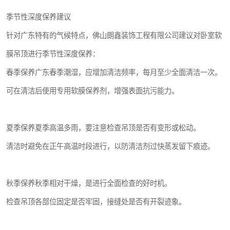
季节性深度保养建议
针对广东特有的气候特点，佛山朗鑫装饰工程有限公司建议对卧室软
膜吊顶进行季节性深度保养：
春季保养广东春季潮湿，应增加清洁频率，每月至少全面清洁一次。
可在清洁后使用专用软膜保养剂，增强表面抗污能力。
夏季保养夏季高温多雨，要注意检查吊顶是否有变形或松动。
清洁时避免在正午高温时段进行，以防清洁剂过快蒸发留下痕迹。
秋季保养秋季相对干燥，是进行全面检查的好时机。
检查吊顶各部位固定是否牢固，接缝处是否有开裂迹象。