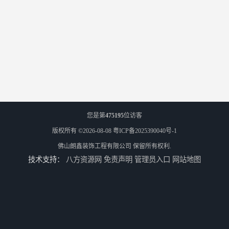
您是第
475195
位访客
版权所有 ©2026-08-08
粤ICP备2025390040号-1
佛山朗鑫装饰工程有限公司
保留所有权利.
技术支持：
八方资源网
免责声明
管理员入口
网站地图