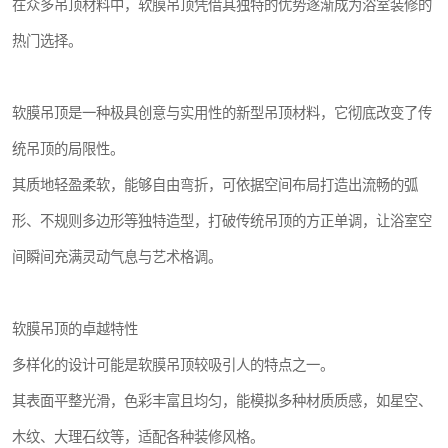
在众多吊顶材料中，软膜吊顶凭借其独特的优势逐渐成为浴室装修的
热门选择。
软膜吊顶是一种极具创意与实用性的新型吊顶材料，它彻底改变了传
统吊顶的局限性。
其质地轻盈柔软，能够自由弯折，可依据空间布局打造出流畅的弧
形、不规则多边形等独特造型，打破传统吊顶的方正单调，让浴室空
间瞬间充满灵动气息与艺术格调。
软膜吊顶的卓越特性
多样化的设计可能是软膜吊顶较吸引人的特点之一。
其表面平整光滑，色彩丰富且均匀，能模拟多种材质质感，如星空、
木纹、大理石纹等，适配各种装修风格。