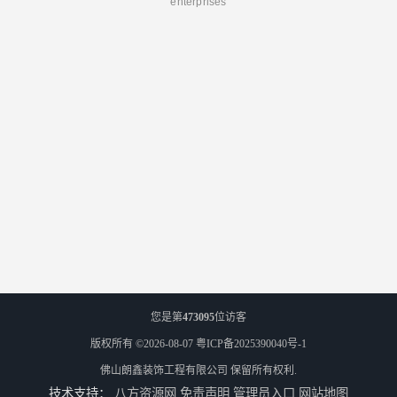
enterprises
您是第
473095
位访客
版权所有 ©2026-08-07
粤ICP备2025390040号-1
佛山朗鑫装饰工程有限公司
保留所有权利.
技术支持：
八方资源网
免责声明
管理员入口
网站地图