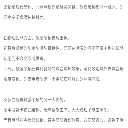
无论是现代简约、北欧清新还是轻奢风格，软膜吊顶都能**融入，为
浴室空间增添独特魅力。
在物理性能方面，软膜吊顶表现出色。
它具有卓越的防水防潮防霉特性，即便在潮湿的浴室环境中也能长期
使用而不会变形或发霉。
同时，软膜吊顶还具有良好的隔音隔热效果，可有效阻隔外界噪音与
温度变化，为使用者创造一个更加安静舒适的沐浴环境。
安装便捷是软膜吊顶的另一大优势。
采用龙骨卡扣式结构，无需复杂工序，大大缩短了施工周期。
而且后期若需检修线路，只需局部拆卸软膜，方便又省心，避免了传