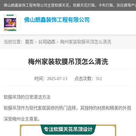
佛山朗鑫装饰工程有限公司
当前位置：
首页
>
公司动态
> 梅州家装软膜吊顶怎么清洗
软膜天花灯箱
梅州家装软膜吊顶怎么清洗
张拉膜
时间：2025-07-13
点击次数：312
软膜天花
软膜吊顶的日常清洁方法
软膜吊顶作为现代家居装修的热门选择，其独特的材质和精美的外观
深受梅州业主喜爱。