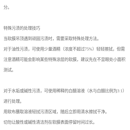
分。
特殊污渍的处理技巧
当软膜吊顶遇到顽固污渍时，需要采取特殊处理方法。
对于油性污渍，可使用少量酒精（浓度不超过75%）轻轻擦拭，但需
注意酒精可能会影响某些特殊涂层的软膜，建议先在不显眼处小面积
测试。
对于水垢或碱性污渍，可使用稀释的白醋溶液（水与白醋比例为3:1）
进行处理。
用软布蘸取溶液轻拭污渍区域，随后立即用清水擦拭干净。
切勿让酸性或碱性清洁剂在软膜表面停留时间过长。