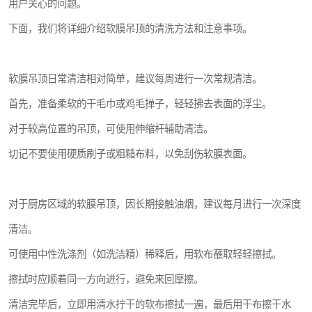
用户关心的问题。
下面，我们将详细介绍软膜吊顶的清洗方法和注意事项。
软膜吊顶日常清洁相对简单，建议每周进行一次常规清洁。
首先，准备柔软的干毛巾或鸡毛掸子，轻轻拂去表面的浮尘。
对于较高位置的吊顶，可使用伸缩杆辅助清洁。
切记不要使用硬质刷子或粗糙布料，以免刮伤软膜表面。
对于厨房区域的软膜吊顶，因长期接触油烟，建议每月进行一次深度
清洁。
可使用中性洗涤剂（如洗洁精）稀释后，用软布蘸取轻轻擦拭。
擦拭时应顺着同一方向进行，避免来回摩擦。
清洁完毕后，立即用清水拧干的软布擦拭一遍，最后用干布擦干水