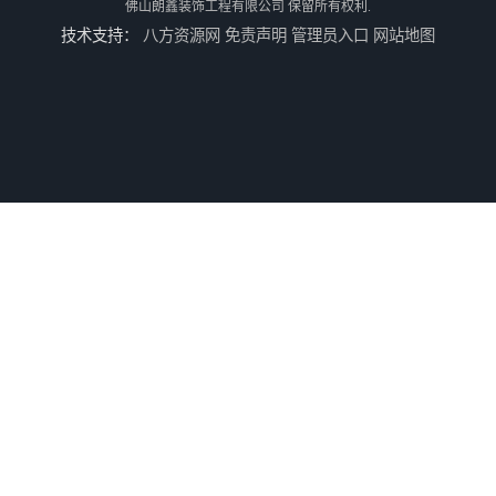
佛山朗鑫装饰工程有限公司
保留所有权利.
技术支持：
八方资源网
免责声明
管理员入口
网站地图