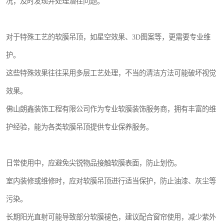
况，及时发现并处理潜在问题。
对于特殊工艺的软膜吊顶，如星空效果、3D图案等，更需要专业维
护。
这些特殊效果往往采用多层工艺处理，不当的清洁方法可能破坏视觉
效果。
佛山朗鑫装饰工程有限公司作为专业软膜装饰服务商，拥有丰富的维
护经验，能为各类软膜吊顶提供专业保养服务。
日常使用中，应避免尖锐物品接触软膜表面，防止划伤。
室内装修或维修时，应对软膜吊顶进行适当保护，防止油漆、灰尘等
污染。
长期阳光直射可能导致部分软膜褪色，建议配合窗帘使用，减少紫外