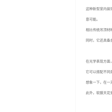
这种新型室内装
意可能。
相比传统吊顶材
同时，它还具备
在光学表现方面
它可以搭配不同
想象一下，在一
此外，软膜天花