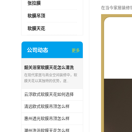
张拉膜
在当今家居装修
软膜吊顶
软膜天花
公司动态
更多
韶关浴室软膜天花怎么清洗
在现代家居与商业空间装修中，软
膜天花以其独特的优势，逐..
云浮欧式软膜天花如何选择
清远欧式软膜吊顶怎么样
惠州透光软膜吊顶怎么样
潮州洗浴软膜天花怎么样