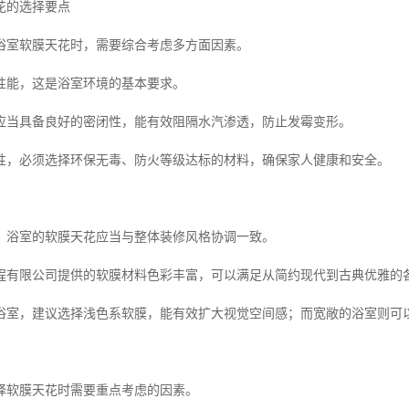
花的选择要点
浴室软膜天花时，需要综合考虑多方面因素。
性能，这是浴室环境的基本要求。
应当具备良好的密闭性，能有效阻隔水汽渗透，防止发霉变形。
性，必须选择环保无毒、防火等级达标的材料，确保家人健康和安全。
，浴室的软膜天花应当与整体装修风格协调一致。
程有限公司提供的软膜材料色彩丰富，可以满足从简约现代到古典优雅的
浴室，建议选择浅色系软膜，能有效扩大视觉空间感；而宽敞的浴室则可
择软膜天花时需要重点考虑的因素。