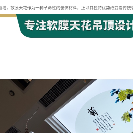
领域，软膜天花作为一种革命性的装饰材料，正以其独特优势改变着传统