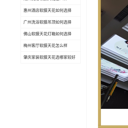
惠州酒店软膜天花如何选择
广州洗浴软膜吊顶如何选择
佛山软膜天花灯箱如何选择
梅州客厅软膜天花怎么样
肇庆家装软膜天花选哪家较好