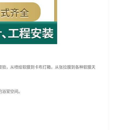
经验，从喷绘软膜到卡布灯箱，从张拉膜到各种软膜天
的浴室空间。