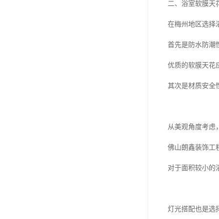
二、浴室软膜天
在梅州地区选择
首先是防水防潮
优质的软膜天花
其次是材质安全
从美观角度考虑
佛山朗鑫装饰工
对于面积较小的
灯光搭配也是选