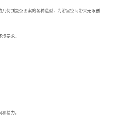
约几何到复杂图案的各种造型，为浴室空间带来无限创
环境要求。
间和精力。