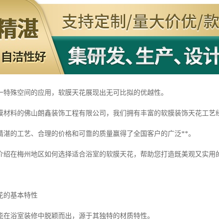
一特殊空间的应用，软膜天花展现出无可比拟的优越性。
膜材料的佛山朗鑫装饰工程有限公司，我们拥有丰富的软膜装饰天花工艺
精湛的工艺、合理的价格和可靠的质量赢得了全国客户的广泛**。
介绍在梅州地区如何选择适合浴室的软膜天花，帮助您打造既美观又实用
花的基本特性
能在浴室装修中脱颖而出，源于其独特的材质特性。