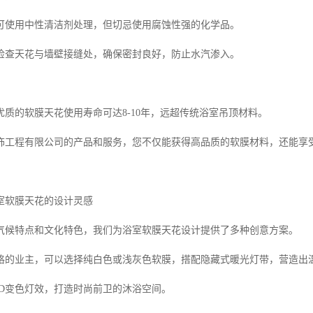
可使用中性清洁剂处理，但切忌使用腐蚀性强的化学品。
检查天花与墙壁接缝处，确保密封良好，防止水汽渗入。
优质的软膜天花使用寿命可达8-10年，远超传统浴室吊顶材料。
饰工程有限公司的产品和服务，您不仅能获得高品质的软膜材料，还能享
室软膜天花的设计灵感
气候特点和文化特色，我们为浴室软膜天花设计提供了多种创意方案。
格的业主，可以选择纯白色或浅灰色软膜，搭配隐藏式暖光灯带，营造出
ED变色灯效，打造时尚前卫的沐浴空间。