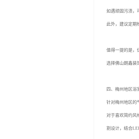
如遇顽固污渍，
此外，建议定期
值得一提的是，
选择佛山朗鑫装
四、梅州地区浴
针对梅州地区的
对于喜欢简约风
割设计，结合L