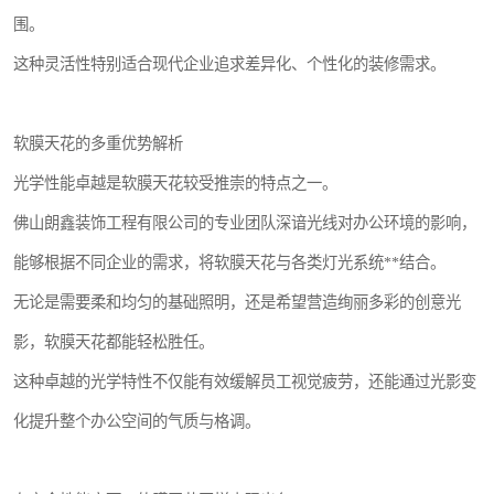
围。
这种灵活性特别适合现代企业追求差异化、个性化的装修需求。
软膜天花的多重优势解析
光学性能卓越是软膜天花较受推崇的特点之一。
佛山朗鑫装饰工程有限公司的专业团队深谙光线对办公环境的影响，
能够根据不同企业的需求，将软膜天花与各类灯光系统**结合。
无论是需要柔和均匀的基础照明，还是希望营造绚丽多彩的创意光
影，软膜天花都能轻松胜任。
这种卓越的光学特性不仅能有效缓解员工视觉疲劳，还能通过光影变
化提升整个办公空间的气质与格调。