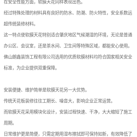
在安全性能方面，软膜天花同样表现出色。
经过特殊处理的材料具有良好的防水、防潮、防火特性，安全系数远
超传统装修材料。
这一特点使软膜天花特别适合肇庆地区气候潮湿的环境，无论是普通
办公区、会议室，还是茶水间、卫生间等特殊区域，都能安心使用。
佛山朗鑫装饰工程有限公司选用的优质软膜材料均符合国家相关安全
标准，为企业提供双重保障。
安装便捷、维护简单是软膜天花另一大优势。
传统天花板装修往往工期长、噪音大，影响企业正常运营。
而软膜天花采用模块化设计，安装过程快速、干净，大大缩短了施工
周期。
日常维护更是简便，只需定期用湿布擦拭即可保持如新，有效降低了