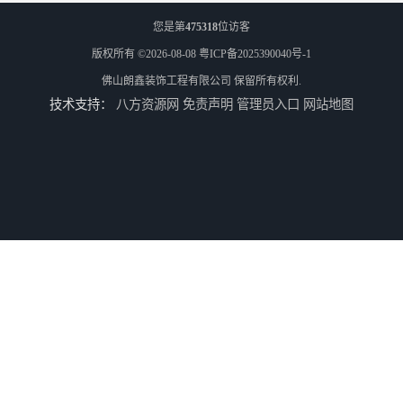
您是第
475318
位访客
版权所有 ©2026-08-08
粤ICP备2025390040号-1
佛山朗鑫装饰工程有限公司
保留所有权利.
技术支持：
八方资源网
免责声明
管理员入口
网站地图