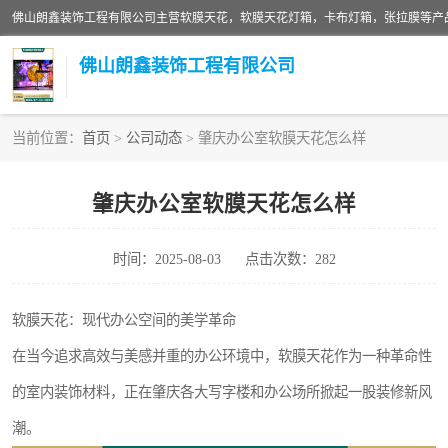
佛山朗鑫装饰工程有限公司
当前位置：
首页
>
公司动态
> 肇庆办公室软膜天花怎么样
软膜天花灯箱
肇庆办公室软膜天花怎么样
张拉膜
时间：2025-08-03
点击次数：282
软膜天花
软膜天花：现代办公空间的美学革命
在当今追求高效与美感并重的办公环境中，软膜天花作为一种革命性
的室内装饰材料，正在肇庆各大写字楼和办公场所掀起一股装修新风
潮。