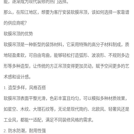
能，逐渐成为现代装修的热门选择。
那么，在阳江地区，想要为客厅安装软膜吊顶，该如何选择一家靠谱
的供应商呢？
软膜吊顶的优势
软膜吊顶是一种新型的装饰材料，它采用特殊的高分子材料制成，质
地轻盈柔软，可自由弯曲，能够轻松打造弧形、波浪形、不规则多边
形等多种造型，让传统的方正吊顶变得更加灵动，赋予空间更多的艺
术感和设计感。
1. 造型多样，风格百搭
软膜吊顶表面平整光滑，色彩丰富且均匀，可以模拟多种材质效果，
如星空、木纹、大理石纹等，无论是现代简约、北欧风、轻奢风还是
工业风，都能**适配，满足不同装修风格的需求。
2. 防水防潮，耐用性强