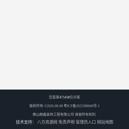
您是第
475458
位访客
版权所有 ©2026-08-08
粤ICP备2025390040号-1
佛山朗鑫装饰工程有限公司
保留所有权利.
技术支持：
八方资源网
免责声明
管理员入口
网站地图