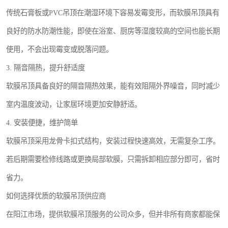
传统石膏板或PVC吊顶在潮湿环境下容易发霉变形，而软膜吊顶具有
良好的防水防潮性能，即使在浴室、厨房等湿度较高的空间也能长期
使用，不会出现霉变或脱落问题。
3. 隔音隔热，提升舒适度
软膜吊顶具备良好的隔音隔热效果，能有效阻隔外界噪音，同时减少
室内温度波动，让家居环境更加安静舒适。
4. 安装便捷，维护简单
软膜吊顶采用龙骨卡扣式结构，安装过程快速高效，无需复杂工序。
若后期需要检修线路或更换局部软膜，只需拆卸相应部分即可，省时
省力。
如何选择优质的软膜吊顶供应商
在阳江市场，提供软膜吊顶服务的公司众多，但并非所有商家都能保