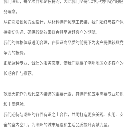
我们深知，每个项目都是独特的，因此我们坚持"以客户为中心"的服
务理念。
从初次洽谈到方案设计，从材料选择到施工安装，我们始终与客户保
持密切沟通，确保较终效果符合甚至追赶客户的期望。
我们的价格体系透明合理，在保证高品质的前提下为客户提供较具竞
争力的报价。
正是这种专业、诚信的服务态度，使我们赢得了潮州地区众多客户的
长期合作与推荐。
软膜天花作为现代室内装饰的重要元素，其选择和应用需要专业知识
和丰富经验。
我们期待与潮州的各界有识之士合作，共同打造更多美观、实用、安
全的室内空间，为潮州的城市建设和生活品质提升贡献力量。