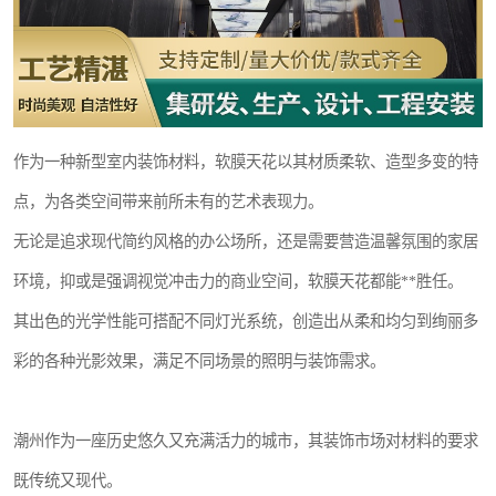
作为一种新型室内装饰材料，软膜天花以其材质柔软、造型多变的特
点，为各类空间带来前所未有的艺术表现力。
无论是追求现代简约风格的办公场所，还是需要营造温馨氛围的家居
环境，抑或是强调视觉冲击力的商业空间，软膜天花都能**胜任。
其出色的光学性能可搭配不同灯光系统，创造出从柔和均匀到绚丽多
彩的各种光影效果，满足不同场景的照明与装饰需求。
潮州作为一座历史悠久又充满活力的城市，其装饰市场对材料的要求
既传统又现代。