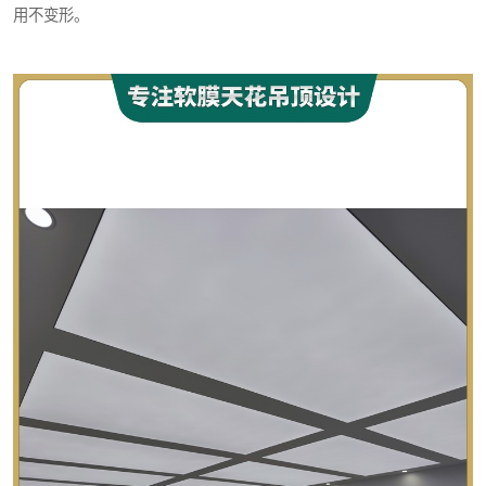
用不变形。