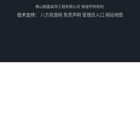
佛山朗鑫装饰工程有限公司
保留所有权利.
技术支持：
八方资源网
免责声明
管理员入口
网站地图